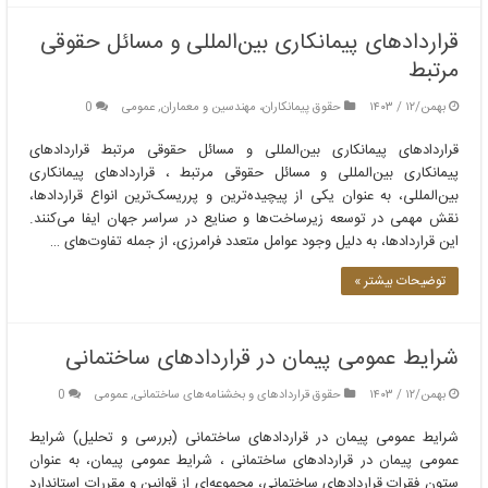
قراردادهای پیمانکاری بین‌المللی و مسائل حقوقی
مرتبط
بهمن/۱۲ / ۱۴۰۳
حقوق پیمانکاران، مهندسین و معماران
,
عمومی
0
قراردادهای پیمانکاری بین‌المللی و مسائل حقوقی مرتبط قراردادهای
پیمانکاری بین‌المللی و مسائل حقوقی مرتبط ، قراردادهای پیمانکاری
بین‌المللی، به عنوان یکی از پیچیده‌ترین و پرریسک‌ترین انواع قراردادها،
نقش مهمی در توسعه زیرساخت‌ها و صنایع در سراسر جهان ایفا می‌کنند.
این قراردادها، به دلیل وجود عوامل متعدد فرامرزی، از جمله تفاوت‌های …
توضیحات بیشتر »
شرایط عمومی پیمان در قراردادهای ساختمانی
بهمن/۱۲ / ۱۴۰۳
حقوق قراردادهای و بخشنامه‌های ساختمانی
,
عمومی
0
شرایط عمومی پیمان در قراردادهای ساختمانی (بررسی و تحلیل) شرایط
عمومی پیمان در قراردادهای ساختمانی ، شرایط عمومی پیمان، به عنوان
ستون فقرات قراردادهای ساختمانی، مجموعه‌ای از قوانین و مقررات استاندارد