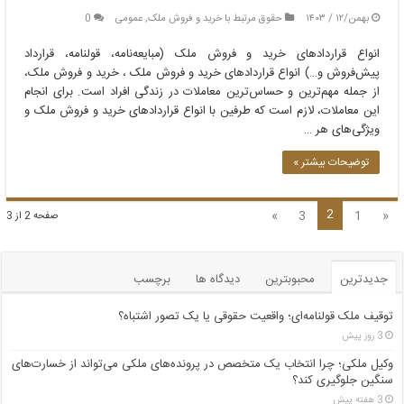
بهمن/۱۲ / ۱۴۰۳
حقوق مرتبط با خرید و فروش ملک
,
عمومی
0
انواع قراردادهای خرید و فروش ملک (مبایعه‌نامه، قولنامه، قرارداد
پیش‌فروش و…) انواع قراردادهای خرید و فروش ملک ، خرید و فروش ملک،
از جمله مهم‌ترین و حساس‌ترین معاملات در زندگی افراد است. برای انجام
این معاملات، لازم است که طرفین با انواع قراردادهای خرید و فروش ملک و
ویژگی‌های هر …
توضیحات بیشتر »
2
»
3
1
«
صفحه 2 از 3
جدیدترین
محبوبترین
دیدگاه ها
برچسب
توقیف ملک قولنامه‌ای؛ واقعیت حقوقی یا یک تصور اشتباه؟
3 روز پیش
وکیل ملکی؛ چرا انتخاب یک متخصص در پرونده‌های ملکی می‌تواند از خسارت‌های
سنگین جلوگیری کند؟
3 هفته پیش