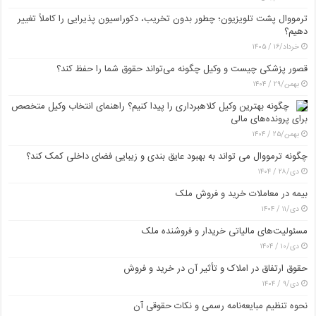
ترمووال پشت تلویزیون؛ چطور بدون تخریب، دکوراسیون پذیرایی را کاملاً تغییر
دهیم؟
خرداد/۱۶ / ۱۴۰۵
قصور پزشکی چیست و وکیل چگونه می‌تواند حقوق شما را حفظ کند؟
بهمن/۲۹ / ۱۴۰۴
چگونه بهترین وکیل کلاهبرداری را پیدا کنیم؟ راهنمای انتخاب وکیل متخصص
برای پرونده‌های مالی
بهمن/۲۵ / ۱۴۰۴
چگونه ترمووال می تواند به بهبود عایق بندی و زیبایی فضای داخلی کمک کند؟
دی/۲۸ / ۱۴۰۴
بیمه در معاملات خرید و فروش ملک
دی/۱۱ / ۱۴۰۴
مسئولیت‌های مالیاتی خریدار و فروشنده ملک
دی/۱۰ / ۱۴۰۴
حقوق ارتفاق در املاک و تأثیر آن در خرید و فروش
دی/۹ / ۱۴۰۴
نحوه تنظیم مبایعه‌نامه رسمی و نکات حقوقی آن