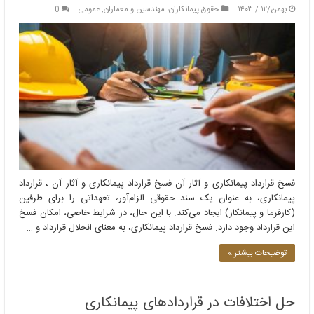
بهمن/۱۲ / ۱۴۰۳
حقوق پیمانکاران، مهندسین و معماران
,
عمومی
0
فسخ قرارداد پیمانکاری و آثار آن فسخ قرارداد پیمانکاری و آثار آن ، قرارداد
پیمانکاری، به عنوان یک سند حقوقی الزام‌آور، تعهداتی را برای طرفین
(کارفرما و پیمانکار) ایجاد می‌کند. با این حال، در شرایط خاصی، امکان فسخ
این قرارداد وجود دارد. فسخ قرارداد پیمانکاری، به معنای انحلال قرارداد و …
توضیحات بیشتر »
حل اختلافات در قراردادهای پیمانکاری