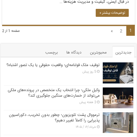
در قبال ایمنی، کیفیت و مدیریت هزینه‌ها …
توضیحات بیشتر »
1
»
2
صفحه 1 از 2
جدیدترین
محبوبترین
دیدگاه ها
برچسب
توقیف ملک قولنامه‌ای؛ واقعیت حقوقی یا یک تصور اشتباه؟
5 روز پیش
وکیل ملکی؛ چرا انتخاب یک متخصص در پرونده‌های ملکی
می‌تواند از خسارت‌های سنگین جلوگیری کند؟
3 هفته پیش
ترمووال پشت تلویزیون؛ چطور بدون تخریب، دکوراسیون
پذیرایی را کاملاً تغییر دهیم؟
خرداد/۱۶ / ۱۴۰۵