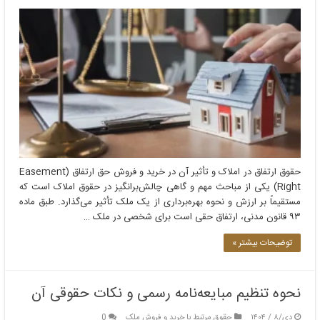
حقوق ارتفاق در املاک و تأثیر آن در خرید و فروش حق ارتفاق (Easement
Right) یکی از مباحث مهم و گاهی چالش‌برانگیز در حقوق املاک است که
مستقیماً بر ارزش و نحوه بهره‌برداری از یک ملک تأثیر می‌گذارد. طبق ماده
۹۳ قانون مدنی، ارتفاق حقی است برای شخصی در ملک …
توضیحات بیشتر »
نحوه تنظیم مبایعه‌نامه رسمی و نکات حقوقی آن
دی/۸ / ۱۴۰۴
حقوق مرتبط با خرید و فروش ملک
0