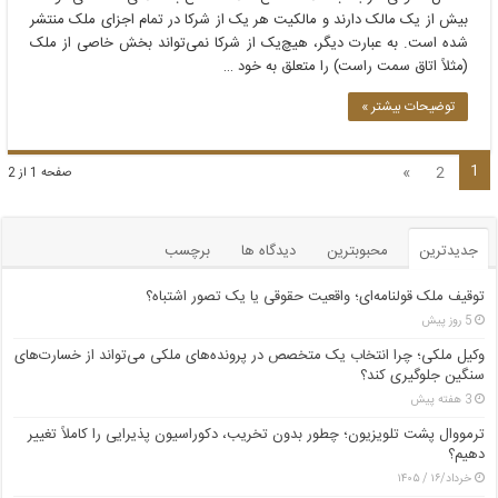
بیش از یک مالک دارند و مالکیت هر یک از شرکا در تمام اجزای ملک منتشر
شده است. به عبارت دیگر، هیچ‌یک از شرکا نمی‌تواند بخش خاصی از ملک
(مثلاً اتاق سمت راست) را متعلق به خود …
توضیحات بیشتر »
1
»
2
صفحه 1 از 2
جدیدترین
محبوبترین
دیدگاه ها
برچسب
توقیف ملک قولنامه‌ای؛ واقعیت حقوقی یا یک تصور اشتباه؟
5 روز پیش
وکیل ملکی؛ چرا انتخاب یک متخصص در پرونده‌های ملکی می‌تواند از خسارت‌های
سنگین جلوگیری کند؟
3 هفته پیش
ترمووال پشت تلویزیون؛ چطور بدون تخریب، دکوراسیون پذیرایی را کاملاً تغییر
دهیم؟
خرداد/۱۶ / ۱۴۰۵