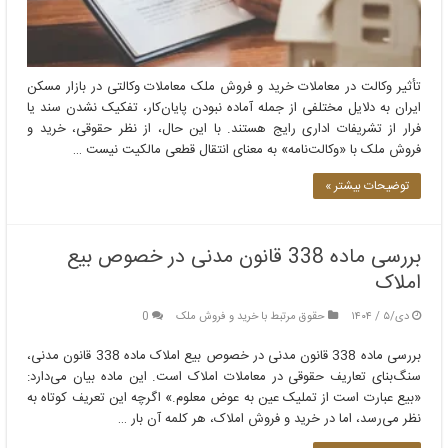
تأثیر وکالت در معاملات خرید و فروش ملک معاملات وکالتی در بازار مسکن
ایران به دلایل مختلفی از جمله آماده نبودن پایان‌کار، تفکیک نشدن سند یا
فرار از تشریفات اداری رایج هستند. با این حال، از نظر حقوقی، خرید و
فروش ملک با «وکالت‌نامه» به معنای انتقال قطعی مالکیت نیست …
توضیحات بیشتر »
بررسی ماده 338 قانون مدنی در خصوص بیع
املاک
دی/۵ / ۱۴۰۴
حقوق مرتبط با خرید و فروش ملک
0
بررسی ماده 338 قانون مدنی در خصوص بیع املاک ماده 338 قانون مدنی،
سنگ‌بنای تعاریف حقوقی در معاملات املاک است. این ماده بیان می‌دارد:
«بیع عبارت است از تملیک عین به عوض معلوم.» اگرچه این تعریف کوتاه به
نظر می‌رسد، اما در خرید و فروش املاک، هر کلمه آن بار …