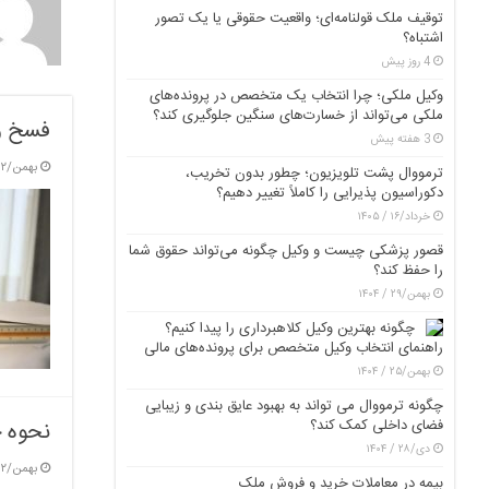
توقیف ملک قولنامه‌ای؛ واقعیت حقوقی یا یک تصور
اشتباه؟
4 روز پیش
وکیل ملکی؛ چرا انتخاب یک متخصص در پرونده‌های
ملکی می‌تواند از خسارت‌های سنگین جلوگیری کند؟
فسخ و 
3 هفته پیش
بهمن/۱۲ / ۱۴۰۳
ترمووال پشت تلویزیون؛ چطور بدون تخریب،
دکوراسیون پذیرایی را کاملاً تغییر دهیم؟
خرداد/۱۶ / ۱۴۰۵
قصور پزشکی چیست و وکیل چگونه می‌تواند حقوق شما
را حفظ کند؟
بهمن/۲۹ / ۱۴۰۴
چگونه بهترین وکیل کلاهبرداری را پیدا کنیم؟
راهنمای انتخاب وکیل متخصص برای پرونده‌های مالی
بهمن/۲۵ / ۱۴۰۴
چگونه ترمووال می تواند به بهبود عایق بندی و زیبایی
فضای داخلی کمک کند؟
نحوه ج
دی/۲۸ / ۱۴۰۴
بهمن/۱۲ / ۱۴۰۳
بیمه در معاملات خرید و فروش ملک