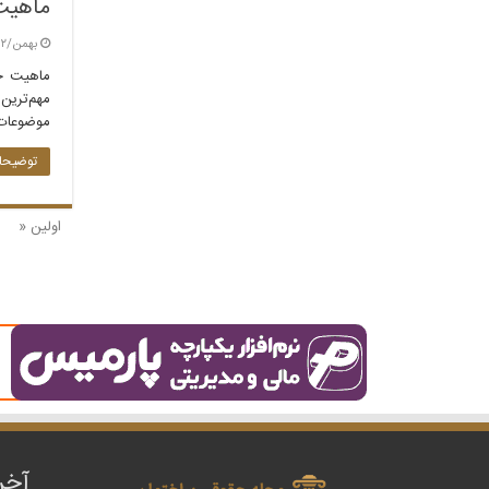
ماهیت 
بهمن/۱۲ / ۱۴۰۳
ماهیت حق
مهم‌ترین
موضوعات
توضیحات
اولین «
آخر