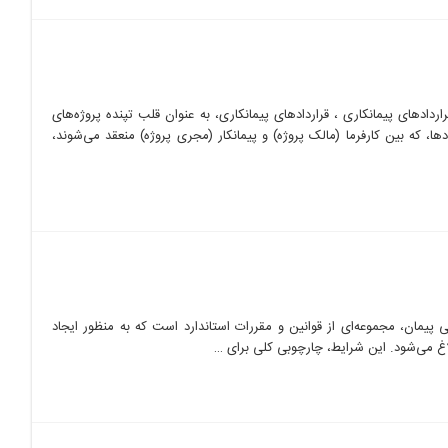
راردادهای پیمانکاری ، قراردادهای پیمانکاری، به عنوان قلب تپنده پروژه‌های
ها، که بین کارفرما (مالک پروژه) و پیمانکار (مجری پروژه) منعقد می‌شوند،
یمان، مجموعه‌ای از قوانین و مقررات استاندارد است که به منظور ایجاد
اغ می‌شود. این شرایط، چارچوبی کلی برای …