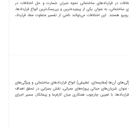
فات در قراردادهای ساختمانی نحوه جبران خسارت و حل اختلافات در
ی ساختمانی، به عنوان یکی از پیچیده‌ترین و پرریسک‌ترین انواع قراردادها،
روبرو هستند. این اختلافات می‌توانند ناشی از تفسیر متفاوت مفاد قرارداد،
گی‌های آن‌ها (مقایسه‌ای، تطبیقی) انواع قراردادهای ساختمانی و ویژگی‌های
به عنوان شریان‌های حیاتی پروژه‌های عمرانی، نقش بسزایی در تحقق اهداف
راردادها، با تعیین چارچوب همکاری میان کارفرما و پیمانکار، مسیر اجرای