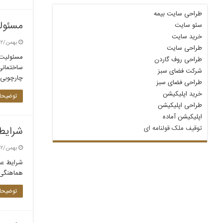
طراحی سایت بیمه
مسئولی
سئو سایت
خرید سایت
بهمن/۱۲ / ۱۴۰۳
طراحی سایت
مسئولیت‌ه
طراحی روف گاردن
ساختمانی،
شرکت فضای سبز
چارچوبی 
طراحی فضای سبز
خرید اپلیکیشن
توضیحات
طراحی اپلیکیشن
اپلیکیشن آماده
توقیف ملک قولنامه‌ ای
شرایط 
بهمن/۱۲ / ۱۴۰۳
شرایط عم
هماهنگی و
توضیحات