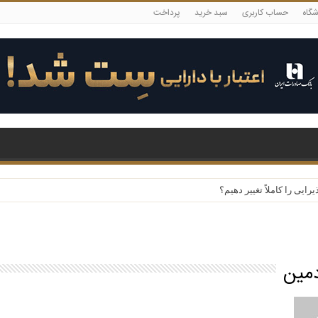
شگاه
حساب کاربری
سبد خرید
پرداخت
یی را کاملاً تغییر دهیم؟
دمین