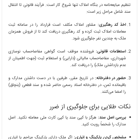
تنظیم مبایعه‌نامه در بنگاه املاک تنها شروع کار است. فرآیند قانونی تا انتقال
سند شامل مراحل زیر است:
اخذ کد رهگیری:
مشاور املاک مکلف است قرارداد را در سامانه ثبت
معاملات املاک ثبت کرده و کد رهگیری دریافت کند تا از فروش همزمان
ملک به چندین نفر جلوگیری شود.
استعلامات قانونی:
فروشنده موظف است گواهی مفاصاحساب نوسازی
شهرداری، مفاصاحساب مالیاتی (دارایی) و استعلام ثبت (جهت اطمینان از
عدم بازداشتی ملک) را دریافت کند.
حضور در دفترخانه:
در تاریخ مقرر، طرفین با در دست داشتن مدارک و
باقیمانده ثمن، در دفترخانه اسناد رسمی حاضر شده و سند قطعی (بنچاق)
را امضا می‌کنند.
نکات طلایی برای جلوگیری از ضرر
بررسی اصل سند:
هرگز با کپی سند یا کپی کارت ملی معامله نکنید. اصل
مدارک را شخصاً رویت کنید.
مشخص کردن پارکینگ و انباری:
اگر ملک دارای پارکینگ مزاحم یا انباری