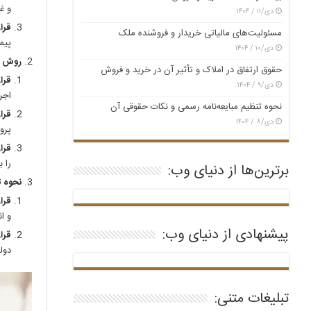
و غ
دی/۱۱ / ۱۴۰۴
قرارد
مسئولیت‌های مالیاتی خریدار و فروشنده ملک
پیم
دی/۱۰ / ۱۴۰۴
روش اج
حقوق ارتفاق در املاک و تأثیر آن در خرید و فروش
قرار
دی/۹ / ۱۴۰۴
اجرا
نحوه تنظیم مبایعه‌نامه رسمی و نکات حقوقی آن
قراردا
دی/۸ / ۱۴۰۴
پرو
قرار
را ب
برترین‌ها از دنیای وب:
نحوه ت
قراردادهای 
و ان
پیشنهادی از دنیای وب:
قرارد
دول
تبلیغات متنی: