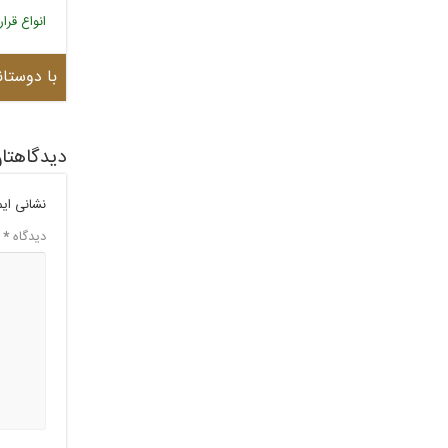
انواع قر
با دوستان
دیدگاهتان
نشانی ای
دیدگاه
*