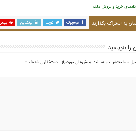
اردادهای خرید و فروش ملک
تان به اشتراک بگذارید
فیسبوک
تویتر
لینکدین
پینت
 را بنویسید
میل شما منتشر نخواهد شد.
بخش‌های موردنیاز علامت‌گذاری شده‌اند
*