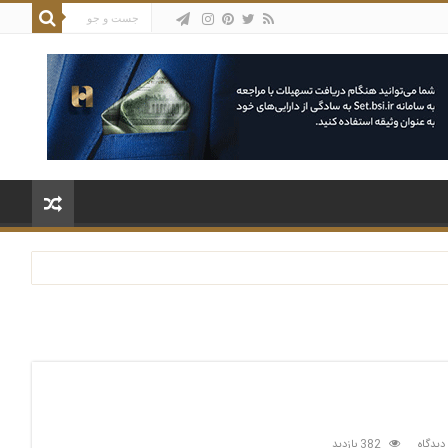
دیدگاه
382 بازدید