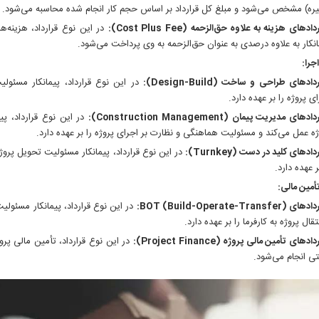
یره) مشخص می‌شود و مبلغ کل قرارداد بر اساس حجم کار انجام شده محاسبه می‌شود.
ادهای هزینه به علاوه حق‌الزحمه (Cost Plus Fee):
در این نوع قرارداد، هزینه‌
انکار به علاوه درصدی به عنوان حق‌الزحمه به وی پرداخت می‌شود.
را:
دادهای طراحی و ساخت (Design-Build):
در این نوع قرارداد، پیمانکار مسئو
ی پروژه را بر عهده دارد.
دهای مدیریت پیمان (Construction Management):
در این نوع قرارداد، پیم
ژه عمل می‌کند و مسئولیت هماهنگی و نظارت بر اجرای پروژه را بر عهده دارد.
دادهای کلید در دست (Turnkey):
در این نوع قرارداد، پیمانکار مسئولیت تحویل پروژه
ر عهده دارد.
أمین مالی:
BOT (Build-Operate-Transfer):
در این نوع قرارداد، پیمانکار مسئولی
تقال پروژه به کارفرما را بر عهده دارد.
ادهای تأمین مالی پروژه (Project Finance):
در این نوع قرارداد، تأمین مالی پروژ
تی انجام می‌شود.