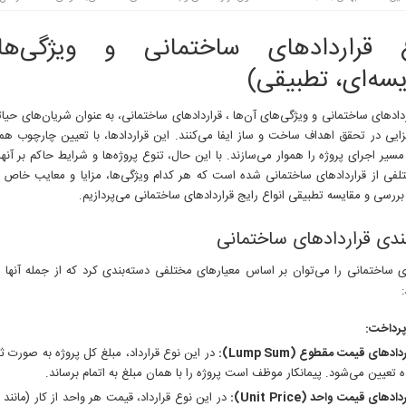
ع قراردادهای ساختمانی و ویژگی‌ها
یسه‌ای، تطبیقی)
ردادهای ساختمانی و ویژگی‌های آن‌ها ، قراردادهای ساختمانی، به عنوان شریان‌های حیات
یی در تحقق اهداف ساخت و ساز ایفا می‌کنند. این قراردادها، با تعیین چارچوب همک
 مسیر اجرای پروژه را هموار می‌سازند. با این حال، تنوع پروژه‌ها و شرایط حاکم بر آنه
تلفی از قراردادهای ساختمانی شده است که هر کدام ویژگی‌ها، مزایا و معایب خاص خو
 بررسی و مقایسه تطبیقی انواع رایج قراردادهای ساختمانی می‌پردازیم.
ندی قراردادهای ساختمانی
ی ساختمانی را می‌توان بر اساس معیارهای مختلفی دسته‌بندی کرد که از جمله آنها می
رداخت:
دادهای قیمت مقطوع (Lump Sum):
در این نوع قرارداد، مبلغ کل پروژه به صورت 
 تعیین می‌شود. پیمانکار موظف است پروژه را با همان مبلغ به اتمام برساند.
ادهای قیمت واحد (Unit Price):
در این نوع قرارداد، قیمت هر واحد از کار (مانند