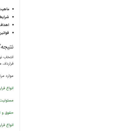
ماهیت 
شرایط 
اهداف 
قوانین
نتیجه‌
انتخاب ن
قرارداد، 
موارد مرت
انواع قرا
مسئولیت‌ه
حقوق و تک
انواع قرا