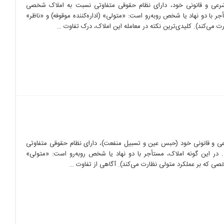
شرعی و قانونی خود، دارای نظام حقوقی متفاوتی نسبت به املاک شخصی
ر با دو نهاد یا شخص روبه‌رو است: «متولی» (اداره‌کننده موقوفه) و «ناظر»
 می‌کند). کلیدی‌ترین نکته در معامله این املاک، درک تفاوت …
ی و قانونی خود (حبس عین و تسبیل منفعت)، دارای نظام حقوقی متفاوتی
ر این گونه املاک، مستأجر با دو نهاد یا شخص روبه‌رو است: «متولی»
شخصی که بر عملکرد متولی نظارت می‌کند). آگاهی از تفاوت …