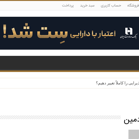
فروشگاه
حساب کاربری
سبد خرید
پرداخت
یی را کاملاً تغییر دهیم؟
دمین