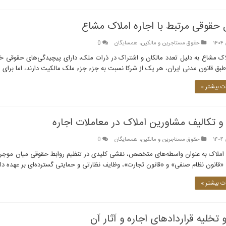
حقوقی مرتبط با اجاره املاک مشاع
حقوق مستاجرین و مالکین، همسایگان
0
لاک مشاع به دلیل تعدد مالکان و اشتراک در ذرات ملک، دارای پیچیدگی‌های حقوقی
طبق قانون مدنی ایران، هر یک از شرکا نسبت به جزء جزء ملک مالکیت دارند، اما برای 
 بیشتر »
 تکالیف مشاورین املاک در معاملات اجاره
حقوق مستاجرین و مالکین، همسایگان
0
املاک به عنوان واسطه‌های متخصص، نقشی کلیدی در تنظیم روابط حقوقی میان موجر و 
«قانون نظام صنفی» و «قانون تجارت»، وظایف نظارتی و حمایتی گسترده‌ای بر عهده دارن
 بیشتر »
تخلیه قراردادهای اجاره و آثار آن