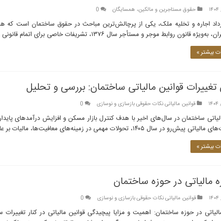
حقوق مستاجرین و مالکین، همسایگان
0
داد اجاره و تخلیه ملک، یکی از پرچالش‌ترین مباحث در حقوق ساختمان است که همو
 قانون روابط موجر و مستأجر سال ۱۳۷۶، تشریفات خاصی برای اتمام قانونی این رابطه در نظر گرفته شده است که …
 بیشتر »
تغییرات قوانین مالیاتی ساختمان: بررسی و تحلیل
قوانین مالیاتی نکات حقوقی بازسازی و نوسازی
0
ل ۱۴۰۵، تحولات مهمی در زمینه‌های معافیت‌ها، مالیات بر عایدی سرمایه و املاک گران‌قیمت رخ داده است. در این …
 بیشتر »
 مالیاتی در حوزه ساختمان
قوانین مالیاتی نکات حقوقی بازسازی و نوسازی
0
الیاتی در حوزه ساختمان: اهمیت و مزایا پیچیدگی قوانین مالیاتی در کنار تغییرات 