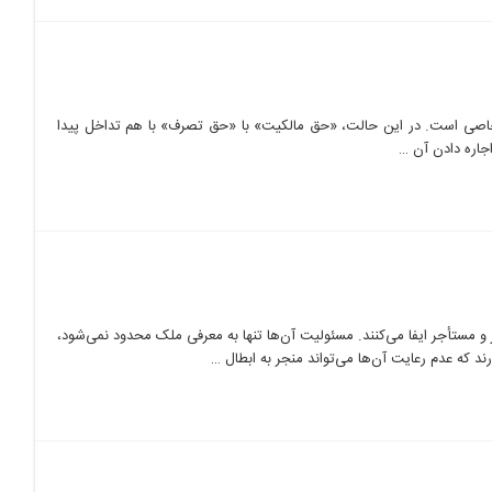
 خاصی است. در این حالت، «حق مالکیت» با «حق تصرف» با هم تداخل پیدا
اجاره دادن آن …
مستأجر ایفا می‌کنند. مسئولیت آن‌ها تنها به معرفی ملک محدود نمی‌شود،
د که عدم رعایت آن‌ها می‌تواند منجر به ابطال …