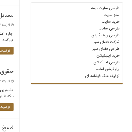
طراحی سایت بیمه
مسائل 
سئو سایت
خرید سایت
آذر/۱۸ / ۱۴۰۴
طراحی سایت
اجاره ام
طراحی روف گاردن
می‌کنند. 
شرکت فضای سبز
طراحی فضای سبز
توضیحات
خرید اپلیکیشن
طراحی اپلیکیشن
اپلیکیشن آماده
حقوق و
توقیف ملک قولنامه‌ ای
آذر/۱۷ / ۱۴۰۴
مشاورین 
بلکه طبق 
توضیحات
فسخ و 