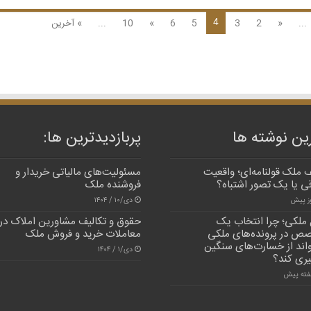
4
...
«
2
3
5
6
»
10
...
» آخرین
ین نوشته ها
پربازدیدترین‌ ها:
 ملک قولنامه‌ای؛ واقعیت
مسئولیت‌های مالیاتی خریدار و
ی یا یک تصور اشتباه؟
فروشنده ملک
دی/۱۰ / ۱۴۰۴
 ملکی؛ چرا انتخاب یک
حقوق و تکالیف مشاورین املاک در
ص در پرونده‌های ملکی
معاملات خرید و فروش ملک
واند از خسارت‌های سنگین
دی/۱ / ۱۴۰۴
یری کند؟