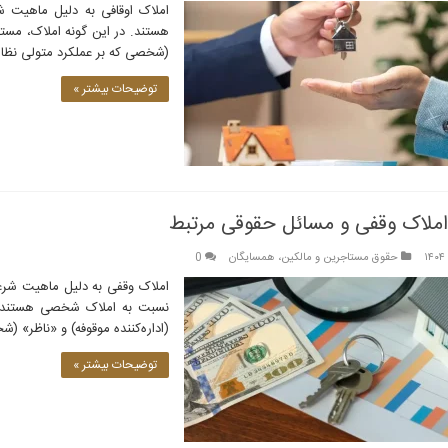
املاک اوقافی به دلیل ماهیت 
هستند. در این گونه املاک، مستأج
(شخصی که بر عملکرد متولی نظارت
توضیحات بیشتر »
املاک وقفی و مسائل حقوقی مرتبط
حقوق مستاجرین و مالکین، همسایگان
0
املاک وقفی به دلیل ماهیت شرع
نسبت به املاک شخصی هستند. د
(اداره‌کننده موقوفه) و «ناظر» (
توضیحات بیشتر »