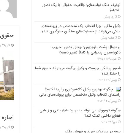
توقیف ملک قولنامه‌ای؛ واقعیت حقوقی یا یک تصور
اشتباه؟
2 روز پیش
وکیل ملکی؛ چرا انتخاب یک متخصص در پرونده‌های
ملکی می‌تواند از خسارت‌های سنگین جلوگیری کند؟
حقوق و
2 هفته پیش
آذر/۲۱ / ۱۴۰۴
ترمووال پشت تلویزیون؛ چطور بدون تخریب،
دکوراسیون پذیرایی را کاملاً تغییر دهیم؟
خرداد/۱۶ / ۱۴۰۵
قصور پزشکی چیست و وکیل چگونه می‌تواند حقوق شما
را حفظ کند؟
بهمن/۲۹ / ۱۴۰۴
چگونه بهترین وکیل کلاهبرداری را پیدا کنیم؟
راهنمای انتخاب وکیل متخصص برای پرونده‌های مالی
بهمن/۲۵ / ۱۴۰۴
چگونه ترمووال می تواند به بهبود عایق بندی و زیبایی
فضای داخلی کمک کند؟
اجاره 
دی/۲۸ / ۱۴۰۴
آذر/۲۰ / ۱۴۰۴
بیمه در معاملات خرید و فروش ملک