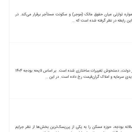
اره توازنی میان حقوق مالک (موجر) و سکونت مستأجر برقرار می‌کند. در
قوانین مالیاتی ساختمان در سال‌های اخیر با هدف کنترل بازار مسکن و افزایش درآمدهای پایدار دولت، دستخوش تغییرات ساختاری شده است. بر اساس لایحه بودجه ۱۴۰۴
سالانه بودجه، حوزه مسکن را به یکی از پرریسک‌ترین بخش‌ها از نظر جرایم