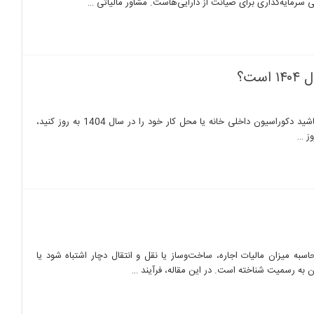
ی سرمایه‌گذاری برای صیانت از دارایی‌هاست. مشاور مالیاتی …
ت؟
چرا قاب بندی دیوار بهترین انتخاب برای زیباسازی داخلی در سال ۱۴۰۴ است؟ اگر قصد داشته باشید دکوراسیون داخلی خانه یا محل کار خود را در سال 1404 به روز کنید،
وز …
ه میزان مالیات اجاره، ساخت‌وساز یا نقل و انتقال دچار اشتباه شود یا
ان به رسمیت شناخته است. در این مقاله، فرآیند …