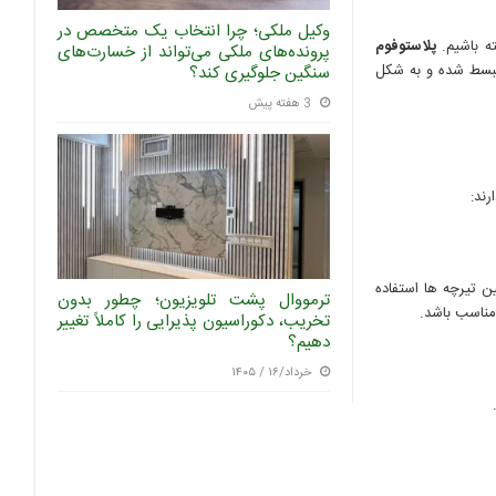
وکیل ملکی؛ چرا انتخاب یک متخصص در
ه باشیم.
پلاستوفوم
پرونده‌های ملکی می‌تواند از خسارت‌های
منبسط شده و به شکل
سنگین جلوگیری کند؟
3 هفته پیش
رند:
ن تیرچه ها استفاده
ترمووال پشت تلویزیون؛ چطور بدون
مناسب باشد.
تخریب، دکوراسیون پذیرایی را کاملاً تغییر
دهیم؟
خرداد/۱۶ / ۱۴۰۵