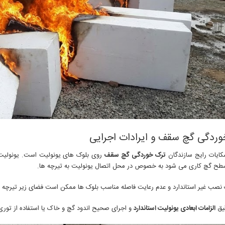
وردگی گچ سقف و ایرادات اجرایی
کایات رایج سازندگان
ترک خوردگی گچ سقف
روی بلوک های یونولیت است. یونولیت 
طح گچ کاری می شود به خصوص در محل اتصال یونولیت به تیرچه ها.
نصب غیر استاندارد و عدم رعایت فاصله مناسب بلوک ها ممکن است فضای زیر تیرچه به
یق
الزامات ابعادی یونولیت استاندارد
و اجرای صحیح اندود گچ و خاک یا استفاده از توری