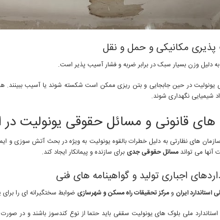
پذیری مکانیکی و حمل و نقل
به دلیل وزن بسیار سبک در برابر ضربه و فشار آسیب پذیر است.
 یونولیت در حین جابجایی و بتن ریزی ممکن است شکسته شوند یا آسیب ببینند. همچن
اد شیمیایی نگهداری شوند.
 های قانونی و مسائل حقوقی یونولیت در ا
ازمان های نظارتی به دلیل خطرات بالقوه یونولیت به ویژه در بحث آتش سوزی و ایم
 آنها می تواند
مسائل حقوقی جدی
برای سازنده و پیمانکار ایجاد کند.
اردهای اجباری تولید و گواهینامه های فنی
ی استاندارد ایران
و
مرکز تحقیقات راه مسکن و شهرسازی
ضوابط سختگیرانه ای را برای
ی
استاندارد ملی بلوک های یونولیت سقفی باید حتما از نوع کندسوز باشند و در صور