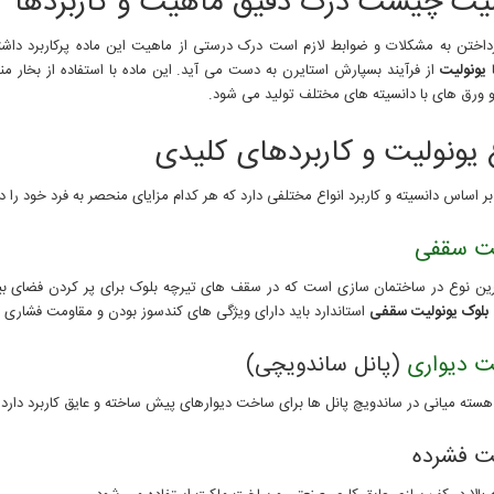
لیت چیست درک دقیق ماهیت و کاربردها
رداختن به مشکلات و ضوابط لازم است درک درستی از ماهیت این ماده پرکاربرد داشت
یونولیت
از فرآیند بسپارش استایرن به دست می آید. این ماده با استفاده از بخار 
و ورق های با دانسیته های مختلف تولید می شود.
 یونولیت و کاربردهای کلیدی
ر اساس دانسیته و کاربرد انواع مختلفی دارد که هر کدام مزایای منحصر به فرد خود را دا
یت سقفی
ترین نوع در ساختمان سازی است که در سقف های تیرچه بلوک برای پر کردن فضای بی
بلوک یونولیت سقفی
استاندارد باید دارای ویژگی های کندسوز بودن و مقاومت فشاری 
ت دیواری
(پانل ساندویچی)
هسته میانی در ساندویچ پانل ها برای ساخت دیوارهای پیش ساخته و عایق کاربرد دارد.
یت فشرده