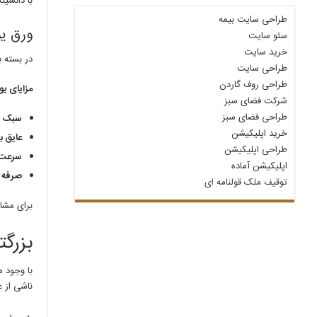
با دانسی
طراحی سایت بیمه
ورق یو
سئو سایت
خرید سایت
در بسته ب
طراحی سایت
طراحی روف گاردن
مزایای یو
شرکت فضای سبز
طراحی فضای سبز
سبک س
خرید اپلیکیشن
عایق ب
طراحی اپلیکیشن
سرعت 
اپلیکیشن آماده
صرفه 
توقیف ملک قولنامه‌ ای
برای مشا
بزرگ
با وجود 
ناشی از 