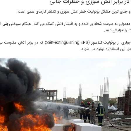
ر برابر آتش سوزی و خطرات جانی
 و جدی ترین
مشکل یونولیت
خطر آتش سوزی و انتشار گازهای سمی است.
معمولی به سرعت شعله ور شده و به انتشار آتش کمک می کند. هنگام سوختن
پلی ا
را افزایش دهد.
اجباری از
یونولیت کندسوز
(Self-extinguishing EPS) که در برابر آتش مقاومت بیشتری دارد و خود به خود خاموش می شود. محصولات
ل این استاندارد تولید می شوند.