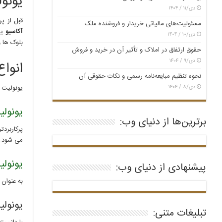
یونو
دی/۱۱ / ۱۴۰۴
قبل از پ
مسئولیت‌های مالیاتی خریدار و فروشنده ملک
آکاسیو
یا
دی/۱۰ / ۱۴۰۴
بلوک ها 
حقوق ارتفاق در املاک و تأثیر آن در خرید و فروش
دی/۹ / ۱۴۰۴
انواع
نحوه تنظیم مبایعه‌نامه رسمی و نکات حقوقی آن
دی/۸ / ۱۴۰۴
یونولیت ب
یونول
برترین‌ها از دنیای وب:
پرکاربرد
می شود.
یونولی
پیشنهادی از دنیای وب:
به عنوان 
یونول
تبلیغات متنی: