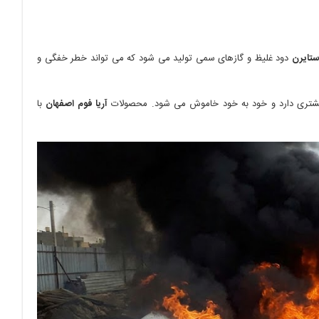
ستایرن
دود غلیظ و گازهای سمی تولید می شود که می تواند خطر خفگی و
آریا فوم اصفهان
با