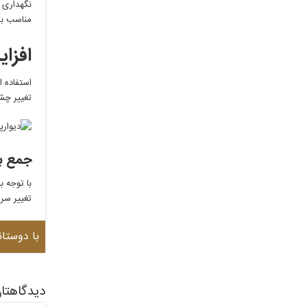
نگهداری 
مناسب بر
افزای
استفاده 
تغییر چش
جمع ب
با توجه ب
تغییر سری
با دوستان
دیدگاهتان