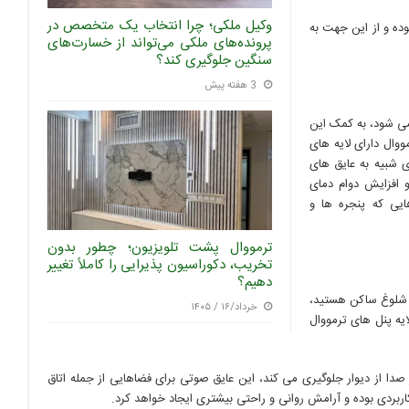
وکیل ملکی؛ چرا انتخاب یک متخصص در
ده و از این جهت به
پرونده‌های ملکی می‌تواند از خسارت‌های
سنگین جلوگیری کند؟
3 هفته پیش
می شود، به کمک این
وال دارای لایه های
 شبیه به عایق های
و افزایش دوام دمای
ایی که پنجره ها و
ترمووال پشت تلویزیون؛ چطور بدون
تخریب، دکوراسیون پذیرایی را کاملاً تغییر
دهیم؟
و شلوغ ساکن هستید،
خرداد/۱۶ / ۱۴۰۵
یه پنل های ترمووال
صدا از دیوار جلوگیری می کند، این عایق صوتی برای فضاهایی از جمله اتاق
اربردی بوده و آرامش روانی و راحتی بیشتری ایجاد خواهد کرد.