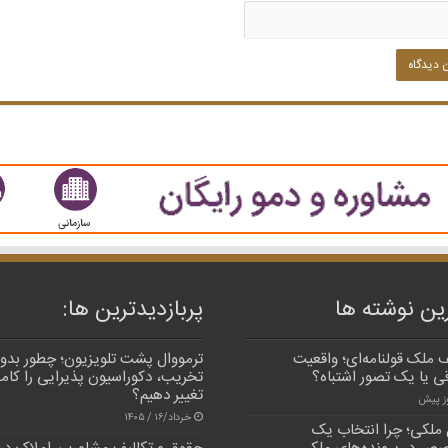
ین نوشته ها
پربازدیدترین‌ ها:
 ملک قولنامه‌ای؛ واقعیت
ترمووال پشت تلویزیون؛ چطور بدو
ی یا یک تصور اشتباه؟
تخریب، دکوراسیون پذیرایی را کاملا
تغییر دهیم؟
خرداد/۱۶ / ۱۴۰۵
 ملکی؛ چرا انتخاب یک