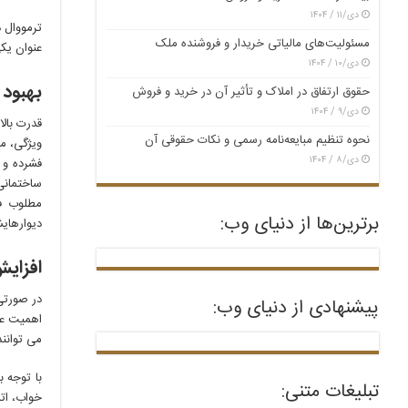
دی/۱۱ / ۱۴۰۴
ترمووال 
مسئولیت‌های مالیاتی خریدار و فروشنده ملک
عنوان یک
دی/۱۰ / ۱۴۰۴
بهبود 
حقوق ارتفاق در املاک و تأثیر آن در خرید و فروش
دی/۹ / ۱۴۰۴
قدرت بال
نحوه تنظیم مبایعه‌نامه رسمی و نکات حقوقی آن
ویژگی، مح
دی/۸ / ۱۴۰۴
فشرده و 
ساختمانی
مطلوب فض
برترین‌ها از دنیای وب:
دیوارهای
افزای
در صورتی
پیشنهادی از دنیای وب:
اهمیت عا
می توانن
با توجه 
تبلیغات متنی:
خواب، اتا