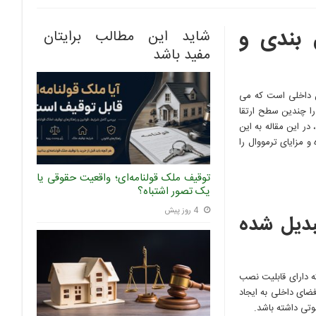
 بندی و
شاید این مطالب برایتان
مفید باشد
ون داخلی است که می
را چندین سطح ارتقا
ر این مقاله به این
 مزایای ترمووال را
توقیف ملک قولنامه‌ای؛ واقعیت حقوقی یا
یک تصور اشتباه؟
4 روز پیش
بدیل شده
ه دارای قابلیت نصب
 فضای داخلی به ایجاد
تی داشته باشد.