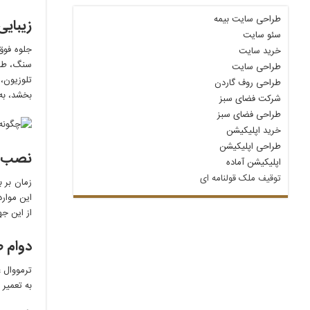
طراحی سایت بیمه
زیبایی
سئو سایت
جلوه فوق
خرید سایت
سنگ، طرح
طراحی سایت
تلوزیون،
طراحی روف گاردن
بخشد، به
شرکت فضای سبز
طراحی فضای سبز
خرید اپلیکیشن
طراحی اپلیکیشن
نصب س
اپلیکیشن آماده
توقیف ملک قولنامه‌ ای
زمان بر 
این موار
از این جه
دوام ط
ترمووال ع
به تعمیر 