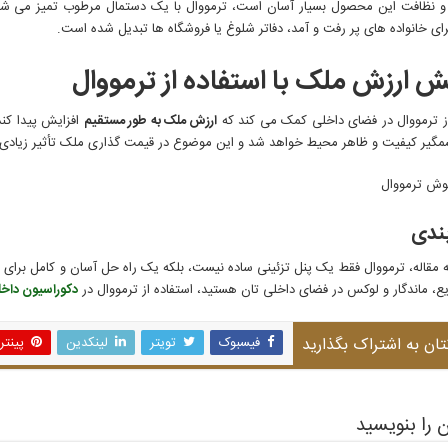
و نظافت این محصول بسیار آسان است، ترمووال با یک دستمال مرطوب تمیز می شود و
ای خانواده های پر رفت و آمد، دفاتر شلوغ یا فروشگاه ها تبدیل شده است.
ش ارزش ملک با استفاده از ترمووال
از ترمووال در فضای داخلی کمک می کند که
ارزش ملک به طور مستقیم
افزایش پیدا کن
مگیر کیفیت و ظاهر محیط خواهد شد و این موضوع در قیمت گذاری ملک تأثیر زیادی
ندی
ه مقاله، ترمووال فقط یک پنل تزئینی ساده نیست، بلکه یک راه حل آسان و کامل برای ز
ع، ماندگار و لوکس در فضای داخلی تان هستید، استفاده از ترمووال در
دکوراسیون داخل
تان به اشتراک بگذارید
فیسبوک
تویتر
لینکدین
پینت
 را بنویسید