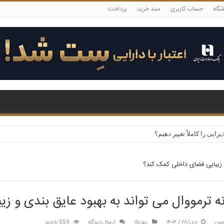
شگاه
حساب کاربری
سبد خرید
پرداخت
یی را کاملاً تغییر دهیم؟
و زیبایی فضای داخلی کمک کند؟
 ترمووال می تواند به بهبود عایق بندی و 
مین
دی/۲۸ / ۱۴۰۴
رپورتاژ
ارسال دیدگاه
559 بازدید