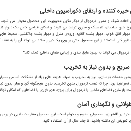
 خیره کننده و ارتقای دکوراسیون داخلی
 العاده شیک و مدرن ترمووال از دیگر دلایل محبوبیت این محصول معرفی می شود، 
 های مینیمال، کلاسیک و مدرن تولید می شوند و امکان طراحی کامل یک دیوار شاخص
 دیوار اتاق خواب، دیوار پشت کاناپه، ورودی منزل و دیوار پشت جاکفشی، محیط های
 طور کلی استفاده از این محصول حتی بر روی یک دیوار ساده می تواند آن را به نقظه 
ریع و بدون نیاز به تخریب
بودن خدمات بازسازی، نیاز به تخریب و صرف هزینه های زیاد از مشکلات اساسی بسیاری 
د نخواهید بود، چرا که نصب ترمووال بدون تخریب، بدون هیچگونه گرد و غبار، بدون نی
ت بازسازی فضاهای داخلی با ترمووال برای پروژه های فوری یا فضاهایی که امکان توقف
ولانی و نگهداری آسان
لاوه بر ظاهر زیبا محصولی مقاوم و بادوام است، این محصول مقاومت بالایی در برابر 
یا تعویض آن داشته باشید، تا چند سال از آن استفاده کنید.