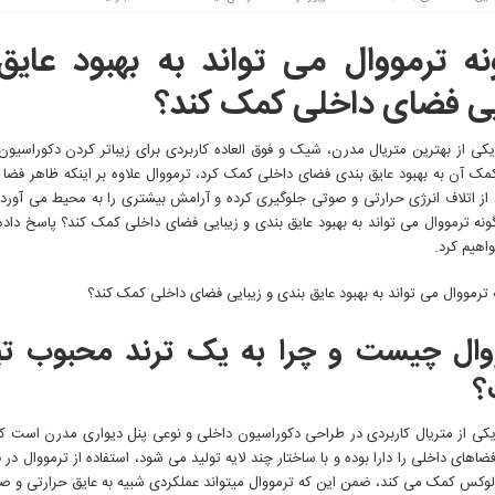
ه ترمووال می تواند به بهبود عایق
یی فضای داخلی کمک کند؟
یکی از بهترین متریال مدرن، شیک و فوق العاده کاربردی برای زیباتر کردن دکوراسی
کمک آن به بهبود عایق بندی فضای داخلی کمک کرد، ترمووال علاوه بر اینکه ظاهر فضا 
از اتلاف انرژی حرارتی و صوتی جلوگیری کرده و آرامش بیشتری را به محیط می آورد، د
ه ترمووال می تواند به بهبود عایق بندی و زیبایی فضای داخلی کمک کند؟ پاسخ داده و
اهیم کرد.
وال چیست و چرا به یک ترند محبوب ت
؟
کی از متریال کاربردی در طراحی دکوراسیون داخلی و نوعی پنل دیواری مدرن است ک
فضاهای داخلی را دارا بوده و با ساختار چند لایه تولید می شود، استفاده از ترمووال در
لوکس کمک می کند، ضمن این که ترمووال میتواند عملکردی شبیه به عایق حرارتی و صو