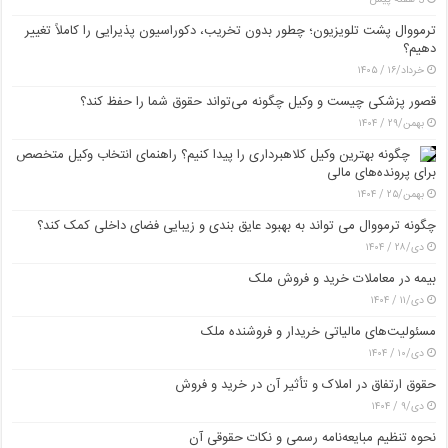
ترمووال پشت تلویزیون؛ چطور بدون تخریب، دکوراسیون پذیرایی را کاملاً تغییر
دهیم؟
خرداد/۱۶ / ۱۴۰۵
قصور پزشکی چیست و وکیل چگونه می‌تواند حقوق شما را حفظ کند؟
بهمن/۲۹ / ۱۴۰۴
چگونه بهترین وکیل کلاهبرداری را پیدا کنیم؟ راهنمای انتخاب وکیل متخصص
برای پرونده‌های مالی
بهمن/۲۵ / ۱۴۰۴
چگونه ترمووال می تواند به بهبود عایق بندی و زیبایی فضای داخلی کمک کند؟
دی/۲۸ / ۱۴۰۴
بیمه در معاملات خرید و فروش ملک
دی/۱۱ / ۱۴۰۴
مسئولیت‌های مالیاتی خریدار و فروشنده ملک
دی/۱۰ / ۱۴۰۴
حقوق ارتفاق در املاک و تأثیر آن در خرید و فروش
دی/۹ / ۱۴۰۴
نحوه تنظیم مبایعه‌نامه رسمی و نکات حقوقی آن