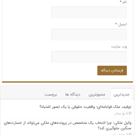
نام
*
ایمیل
*
وب‌ سایت
جدیدترین
محبوبترین
دیدگاه ها
برچسب
توقیف ملک قولنامه‌ای؛ واقعیت حقوقی یا یک تصور اشتباه؟
6 روز پیش
وکیل ملکی؛ چرا انتخاب یک متخصص در پرونده‌های ملکی می‌تواند از خسارت‌های
سنگین جلوگیری کند؟
3 هفته پیش