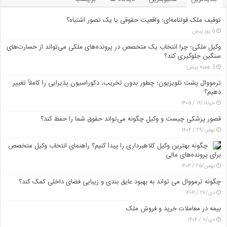
توقیف ملک قولنامه‌ای؛ واقعیت حقوقی یا یک تصور اشتباه؟
6 روز پیش
وکیل ملکی؛ چرا انتخاب یک متخصص در پرونده‌های ملکی می‌تواند از خسارت‌های
سنگین جلوگیری کند؟
3 هفته پیش
ترمووال پشت تلویزیون؛ چطور بدون تخریب، دکوراسیون پذیرایی را کاملاً تغییر
دهیم؟
خرداد/۱۶ / ۱۴۰۵
قصور پزشکی چیست و وکیل چگونه می‌تواند حقوق شما را حفظ کند؟
بهمن/۲۹ / ۱۴۰۴
چگونه بهترین وکیل کلاهبرداری را پیدا کنیم؟ راهنمای انتخاب وکیل متخصص
برای پرونده‌های مالی
بهمن/۲۵ / ۱۴۰۴
چگونه ترمووال می تواند به بهبود عایق بندی و زیبایی فضای داخلی کمک کند؟
دی/۲۸ / ۱۴۰۴
بیمه در معاملات خرید و فروش ملک
دی/۱۱ / ۱۴۰۴