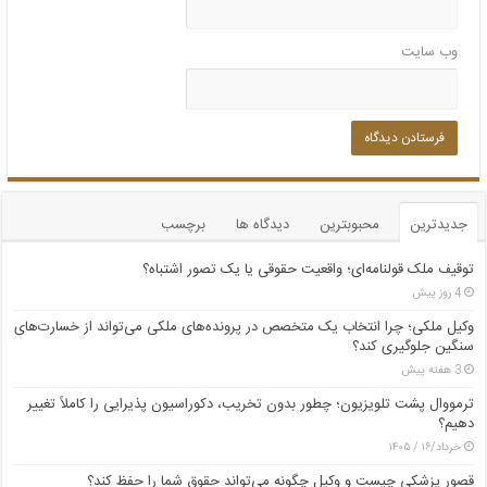
وب‌ سایت
جدیدترین
محبوبترین
دیدگاه ها
برچسب
توقیف ملک قولنامه‌ای؛ واقعیت حقوقی یا یک تصور اشتباه؟
4 روز پیش
وکیل ملکی؛ چرا انتخاب یک متخصص در پرونده‌های ملکی می‌تواند از خسارت‌های
سنگین جلوگیری کند؟
3 هفته پیش
ترمووال پشت تلویزیون؛ چطور بدون تخریب، دکوراسیون پذیرایی را کاملاً تغییر
دهیم؟
خرداد/۱۶ / ۱۴۰۵
قصور پزشکی چیست و وکیل چگونه می‌تواند حقوق شما را حفظ کند؟