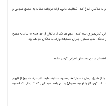
 ساکنان ابلاغ کند. شفافیت مالی، ارائه ترازنامه سالانه به مجمع عمومی و
احد در مقابل آتش‌سوزی بیمه کنند. سهم هر یک از مالکان از حق بیمه به تناسب سطح
 حادثه، مدیر مسئول جبران خسارات وارده به مالکان خواهد بود.
ختمان در بن‌بست‌های اجرایی گرفتار نشود.
 از طریق ارسال «اظهارنامه رسمی» مطالبه نماید. اگر ظرف ده روز از تاریخ
ند آب گرم، گاز یا تهویه مطبوع) به آن واحد خودداری کند تا زمانی که تسویه