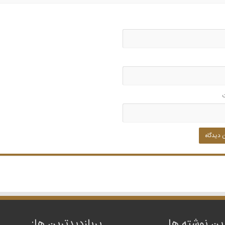
ین نوشته ها
پربازدیدترین‌ ها: