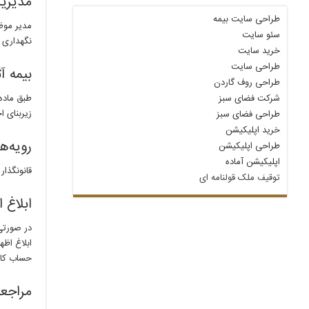
مدیری
طراحی سایت بیمه
مدیر موظف
سئو سایت
نگهداری ا
خرید سایت
طراحی سایت
بیمه 
طراحی روف گاردن
شرکت فضای سبز
زیربنای ا
طراحی فضای سبز
خرید اپلیکیشن
رویه‌ه
طراحی اپلیکیشن
اپلیکیشن آماده
قانونگذا
توقیف ملک قولنامه‌ ای
ابلاغ 
در صورتی 
ابلاغ اظه
حساب کام
مراجعه