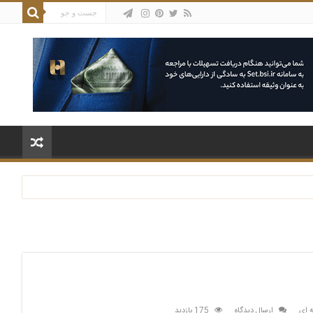
ه ای
ارسال دیدگاه
175 بازدید