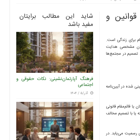
قوانین و
شاید این مطالب برایتان
مفید باشد
م برای زندگی است.
رکان مشخصی هدایت
 تصمیم در مجتمع‌ها
فرهنگ آپارتمان‌نشینی: نکات حقوقی و
اجتماعی
ی شده در آیین‌نامه
آذر/۵ / ۱۴۰۴
یا قائم‌مقام قانونی
 یا با تصمیم مخالف
سمیت می‌یابد. در