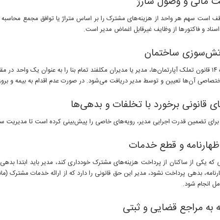
ت مالی و وصول شارژ
 است سهم هر واحد از هزینه‌های مشترک را بر اساس متراژ یا توافق مجمع محاسبه و به
سناد و فاکتورها از وظایف غیرقابل اغماض مدیر است.
آتش‌سوزی ساختمان
طبق ماده ۱۴ قانون تملک آپارتمان‌ها، مدیر یا مدیران مکلفند تمام بنا را به عنوان یک و
ختصاصی آن‌ها تعیین و توسط مدیر دریافت می‌شود. در صورت عدم اقدام به بیمه و بروز
ای قانونی برخورد با تخلفات و بدهی‌ها
ر برای تضمین قدرت اجرایی مدیر، رویه‌های خاصی را پیش‌بینی کرده است تا مدیریت سا
اظهارنامه و قطع خدمات
که یکی از ساکنان از پرداخت هزینه‌های مشترک خودداری کند، مدیر باید ابتدا بدهی را
ارنامه، بدهی پرداخت نشود، مدیر این حق قانونی را دارد که از ارائه خدمات مشترک (مان
ل انجام شود.
 به مراجع قضایی و ثبتی