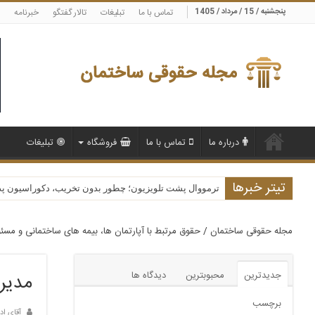
پنجشنبه / 15 / مرداد / 1405
تماس با ما
تبلیغات
تالار گفتگو
خبرنامه
درباره ما
تماس با ما
فروشگاه
تبلیغات
تیتر خبرها
ترمووال پشت تلویزیون؛ چطور بدون تخریب، دکوراسیون پذیرا
مجله حقوقی ساختمان
/
حقوق مرتبط با آپارتمان ها، بیمه های ساختمانی و مسئ
جدیدترین
محبوبترین
دیدگاه ها
مدیر
برچسب
آقای اد