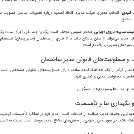
عدم حصول حد نصاب، جلسه دوم با حضور هر تعداد از مالکان رسمیت خواهد داشت.
 کلیدی:
انتخاب مدیر یا هیئت مدیره، اتخاذ تصمیم درباره تعمیرات اساسی، تصویب ب
 مجتمع.
یئت مدیره؛ بازوی اجرایی
مجمع عمومی موظف است یک یا چند نفر را برای مدت یک 
د. مدیر می‌تواند از میان مالکان باشد یا از خارج از ساختمان (مدیر پیمان) استخدا
 دوره‌های بعدی نیز بلامانع است.
و مسئولیت‌های قانونی مدیر ساختمان
تمان فراتر از یک هماهنگ‌کننده ساده، دارای مسئولیت‌های حقوقی مشخصی است ک
 منجر به مسئولیت مدنی و کیفری شود.
نگهداری بنا و تأسیسات
مهم‌ترین وظیفه مدیر، صیانت از مشاعات است. مدیر باید بر عملکرد تأسیسات گرما
شته باشد. در صورت بروز خرابی در بخش‌های مشاع، مدیر موظف است نسبت به تعمیر آن