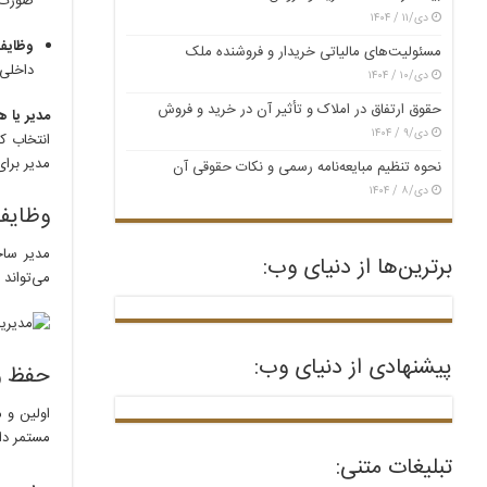
صورت 
دی/۱۱ / ۱۴۰۴
وظایف
مسئولیت‌های مالیاتی خریدار و فروشنده ملک
داخلی
دی/۱۰ / ۱۴۰۴
حقوق ارتفاق در املاک و تأثیر آن در خرید و فروش
مدیر یا ه
دی/۹ / ۱۴۰۴
انتخاب کن
مدیر برای
نحوه تنظیم مبایعه‌نامه رسمی و نکات حقوقی آن
دی/۸ / ۱۴۰۴
وظایف 
مدیر ساخ
برترین‌ها از دنیای وب:
می‌تواند
پیشنهادی از دنیای وب:
حفظ و 
اولین و 
مستمر دا
تبلیغات متنی: