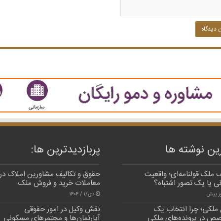
ین نوشته ها
پربازدیدترین‌ ها:
 ملک قولنامه‌ای؛ واقعیت
حقوق و تکالیف مشاورین املاک در
ی یا یک تصور اشتباه؟
معاملات خرید و فروش ملک
دی/۱ / ۱۴۰۴
 ملکی؛ چرا انتخاب یک
نقش وکیل در امور حقوقی
ص در پرونده‌های ملکی
آپارتمان‌ها و مجتمر‌های مسکونی