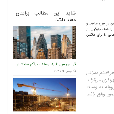
شاید این مطالب برایتان
مفید باشد
ز مواد مهم و پرکاربرد در حوزه ساخت و
 با هدف جلوگیری از
یی را برای مالکین
قوانین مربوط به ارتفاع و تراکم ساختمان
بهمن/۱۲ / ۱۴۰۳
ر اقدام عمرانی
رداری می‌تواند
وانه به وسیله
ور واقع باشد