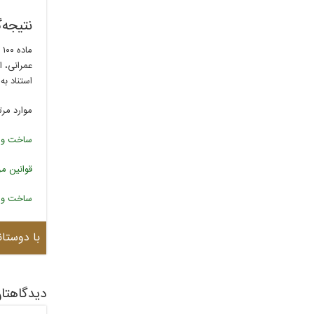
نتیجه‌
م
عمرانی، ا
استناد به ماده ۱۰۰ قانون شهرداری، اقدامات 
موارد مرت
ساخت و س
قوانین مر
ساخت و س
با دوستان
دیدگاهتان