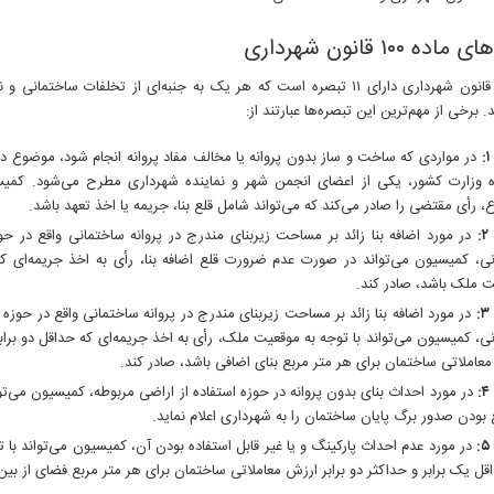
ده ۱۰۰ قانون شهرداری
ماده ۱۰۰ قانون شهرداری دارای ۱۱ تبصره است که هر یک به جنبه‌ای از تخلفات ساختم
د. برخی از مهم‌ترین این تبصره‌ها عبارتند از:
در مواردی که ساخت و ساز بدون پروانه یا مخالف مفاد پروانه انجام شود، موضوع د
ده وزارت کشور، یکی از اعضای انجمن شهر و نماینده شهرداری مطرح می‌شود. کم
 رأی مقتضی را صادر می‌کند که می‌تواند شامل قلع بنا، جریمه یا اخذ تعهد باش
د.
:
در مورد اضافه بنا زائد بر مساحت زیربنای مندرج در پروانه ساختمانی واقع در حوز
، کمیسیون می‌تواند در صورت عدم ضرورت قلع اضافه بنا،
رأی به اخذ جریمه‌ای ک
 ملک باشد، صادر کند.
در مورد اضافه بنا زائد بر مساحت زیربنای مندرج در پروانه ساختمانی واقع در حوزه ا
، کمیسیون می‌تواند با توجه به موقعیت ملک، رأی به اخذ جریمه‌ای که حداقل دو برابر 
عاملاتی ساختمان برای هر متر مربع بنای اضافی باشد، صادر کند.
در مورد احداث بنای بدون پروانه در حوزه استفاده از اراضی مربوطه، کمیسیون می‌توان
ع بودن صدور برگ پایان ساختمان را به شهرداری اعلام نماید.
در مورد عدم احداث پارکینگ و یا غیر قابل استفاده بودن آن،
کمیسیون می‌تواند با ت
قل یک برابر و حداکثر دو برابر ارزش معاملاتی ساختمان برای هر متر مربع فضای از بین