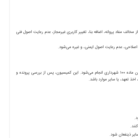
الف مفاد پروانه، اضافه بنا، تغییر کاربری غیرمجاز، عدم رعایت اصول فنی
اصلاحی، عدم رعایت اصول ایمنی، و غیره می‌شود.
رسیدگی به تخلفات ساختمانی، بر اساس ماده ۱۰۰ قانون شهرداری و تبصره‌های آن، در کمیسیون ماده ۱۰۰ شهرداری انجام می‌شود. این کمیسیون، پس از بررسی پرونده و
خذ تعهد، یا سایر موارد باشد.
.
نند.
ایر ذینفعان شود.