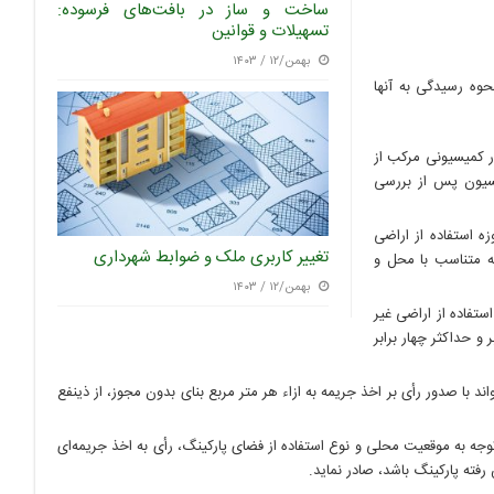
ساخت و ساز در بافت‌های فرسوده:
تسهیلات و قوانین
بهمن/۱۲ / ۱۴۰۳
انی و نحوه رسیدگی به آنها
ر کمیسیونی مرکب از
یسیون پس از بررسی
ه استفاده از اراضی
تغییر کاربری ملک و ضوابط شهرداری
ه متناسب با محل و
بهمن/۱۲ / ۱۴۰۳
ستفاده از اراضی غیر
و حداکثر چهار برابر
د با صدور رأی بر اخذ جریمه به ازاء هر متر مربع بنای بدون مجوز، از ذینفع
وجه به موقعیت محلی و نوع استفاده از فضای پارکینگ، رأی به اخذ جریمه‌ای
 رفته پارکینگ باشد، صادر
نماید.