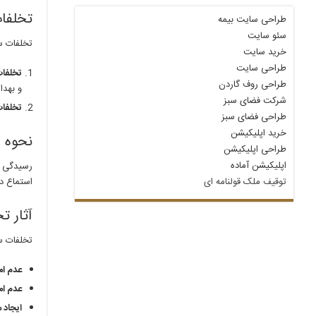
تخلفا
طراحی سایت بیمه
سئو سایت
تخلفات س
خرید سایت
طراحی سایت
تخلفات
طراحی روف گاردن
و بهدا
شرکت فضای سبز
تخلفات
طراحی فضای سبز
خرید اپلیکیشن
نحوه 
طراحی اپلیکیشن
اپلیکیشن آماده
توقیف ملک قولنامه‌ ای
استماع دف
آثار ت
تخلفات سا
عدم ا
عدم ام
ایجاد