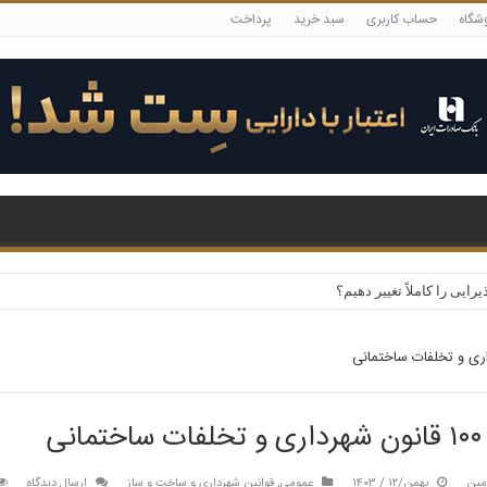
شگاه
حساب کاربری
سبد خرید
پرداخت
یی را کاملاً تغییر دهیم؟
انی
مین
بهمن/۱۲ / ۱۴۰۳
عمومی
,
قوانین شهرداری و ساخت و ساز
ارسال دیدگاه