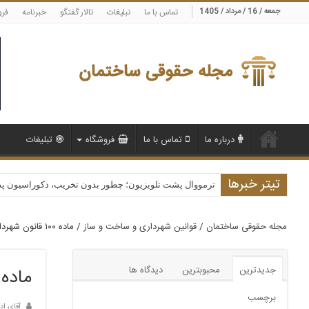
جمعه / 16 / مرداد / 1405
تماس با ما
تبلیغات
تالار گفتگو
خبرنامه
فرو
درباره ما
تماس با ما
فروشگاه
تبلیغات
تیتر خبرها
ترمووال پشت تلویزیون؛ چطور بدون تخریب، دکوراسیون پذیرا
مجله حقوقی ساختمان
/
قوانین شهرداری و ساخت و ساز
/
ماده ۱۰۰ قانون شهرداری و تخلفات ساختمانی
جدیدترین
محبوبترین
دیدگاه ها
ماده ۱۰۰ قانون شهرداری و تخلفات ساختم
برچسب
آقای اد