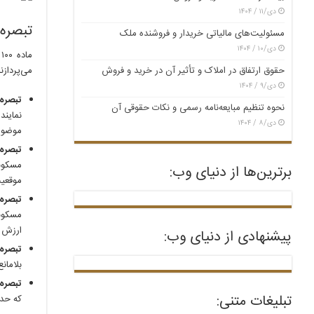
دی/۱۱ / ۱۴۰۴
تبصره‌های ما
مسئولیت‌های مالیاتی خریدار و فروشنده ملک
دی/۱۰ / ۱۴۰۴
حقوق ارتفاق در املاک و تأثیر آن در خرید و فروش
می‌پردازن
دی/۹ / ۱۴۰۴
تبصره ۱:
نحوه تنظیم مبایعه‌نامه رسمی و نکات حقوقی آن
نماین
دی/۸ / ۱۴۰۴
موضوع،
تبصره ۲
مسکونی
برترین‌ها از دنیای وب:
موقعیت
تبصره ۳:
مسکونی
ارزش م
پیشنهادی از دنیای وب:
تبصره ۴:
بلامان
تبصره ۵:
تبلیغات متنی:
که حدا