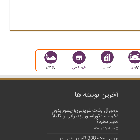
آخرین نوشته ها
ترمووال پشت تلویزیون؛ چطور بدون
تخریب، دکوراسیون پذیرایی را کاملاً
تغییر دهیم؟
خرداد/۱۶ / ۱۴۰۵
بررسی ماده 338 قانون مدنی در