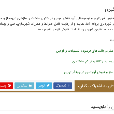
گیری
اده ۱۰۰ قانون شهرداری و تبصره‌های آن، نقش مهمی در کنترل ساخت و سازهای غیرمجاز و حف
ز شهرداری پروانه اخذ نمایند و از رعایت کامل ضوابط و مقررات شهرسازی، فنی و بهدا
قانونی لازم را انجام دهد.
بط:
از در بافت‌های فرسوده: تسهیلات و قوانین
بوط به ارتفاع و تراکم ساختمان
از و فروش آپارتمان در چیتگر تهران
تان به اشتراک بگذارید
فیسبوک
تویتر
لینکدین
پینت
 را بنویسید