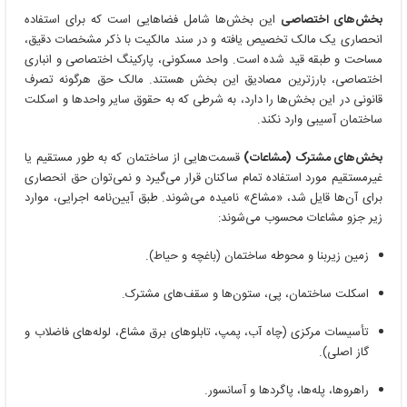
بخش‌های اختصاصی
این بخش‌ها شامل فضا‌هایی است که برای استفاده
انحصاری یک مالک تخصیص یافته و در سند مالکیت با ذکر مشخصات دقیق،
مساحت و طبقه قید شده است. واحد مسکونی، پارکینگ اختصاصی و انباری
اختصاصی، بارزترین مصادیق این بخش هستند. مالک حق هرگونه تصرف
قانونی در این بخش‌ها را دارد، به شرطی که به حقوق سایر واحدها و اسکلت
ساختمان آسیبی وارد نکند.
بخش‌های مشترک (مشاعات)
قسمت‌هایی از ساختمان که به طور مستقیم یا
غیرمستقیم مورد استفاده تمام ساکنان قرار می‌گیرد و نمی‌توان حق انحصاری
برای آن‌ها قایل شد، «مشاع» نامیده می‌شوند. طبق آیین‌نامه اجرایی، موارد
زیر جزو مشاعات محسوب می‌شوند:
زمین زیربنا و محوطه ساختمان (باغچه و حیاط).
اسکلت ساختمان، پی، ستون‌ها و سقف‌های مشترک.
تأسیسات مرکزی (چاه آب، پمپ، تابلوهای برق مشاع، لوله‌های فاضلاب و
گاز اصلی).
راهروها، پله‌ها، پاگردها و آسانسور.