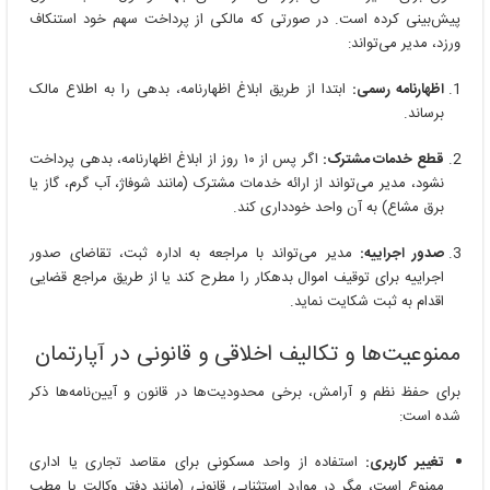
پیش‌بینی کرده است. در صورتی که مالکی از پرداخت سهم خود استنکاف
ورزد، مدیر می‌تواند:
اظهارنامه رسمی:
ابتدا از طریق ابلاغ اظهارنامه، بدهی را به اطلاع مالک
برساند.
قطع خدمات مشترک:
اگر پس از ۱۰ روز از ابلاغ اظهارنامه، بدهی پرداخت
نشود، مدیر می‌تواند از ارائه خدمات مشترک (مانند شوفاژ، آب گرم، گاز یا
برق مشاع) به آن واحد خودداری کند.
صدور اجراییه:
مدیر می‌تواند با مراجعه به اداره ثبت، تقاضای صدور
اجراییه برای توقیف اموال بدهکار را مطرح کند یا از طریق مراجع قضایی
اقدام به ثبت شکایت نماید.
ممنوعیت‌ها و تکالیف اخلاقی و قانونی در آپارتمان
برای حفظ نظم و آرامش، برخی محدودیت‌ها در قانون و آیین‌نامه‌ها ذکر
شده است:
تغییر کاربری:
استفاده از واحد مسکونی برای مقاصد تجاری یا اداری
ممنوع است، مگر در موارد استثنایی قانونی (مانند دفتر وکالت یا مطب