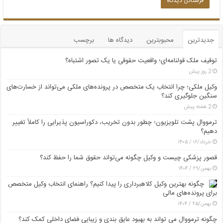
جدیدترین
محبوبترین
دیدگاه ها
برچسب
توقیف ملک قولنامه‌ای؛ واقعیت حقوقی یا یک تصور اشتباه؟
2 روز پیش
وکیل ملکی؛ چرا انتخاب یک متخصص در پرونده‌های ملکی می‌تواند از خسارت‌های
سنگین جلوگیری کند؟
2 هفته پیش
ترمووال پشت تلویزیون؛ چطور بدون تخریب، دکوراسیون پذیرایی را کاملاً تغییر
دهیم؟
خرداد/۱۶ / ۱۴۰۵
قصور پزشکی چیست و وکیل چگونه می‌تواند حقوق شما را حفظ کند؟
بهمن/۲۹ / ۱۴۰۴
چگونه بهترین وکیل کلاهبرداری را پیدا کنیم؟ راهنمای انتخاب وکیل متخصص
برای پرونده‌های مالی
بهمن/۲۵ / ۱۴۰۴
چگونه ترمووال می تواند به بهبود عایق بندی و زیبایی فضای داخلی کمک کند؟