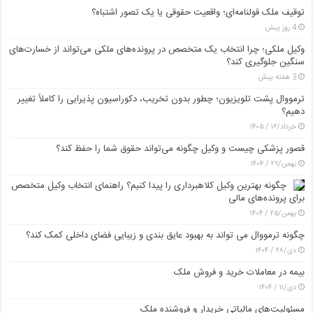
توقیف ملک قولنامه‌ای؛ واقعیت حقوقی یا یک تصور اشتباه؟
4 روز پیش
وکیل ملکی؛ چرا انتخاب یک متخصص در پرونده‌های ملکی می‌تواند از خسارت‌های
سنگین جلوگیری کند؟
3 هفته پیش
ترمووال پشت تلویزیون؛ چطور بدون تخریب، دکوراسیون پذیرایی را کاملاً تغییر
دهیم؟
خرداد/۱۶ / ۱۴۰۵
قصور پزشکی چیست و وکیل چگونه می‌تواند حقوق شما را حفظ کند؟
بهمن/۲۹ / ۱۴۰۴
چگونه بهترین وکیل کلاهبرداری را پیدا کنیم؟ راهنمای انتخاب وکیل متخصص
برای پرونده‌های مالی
بهمن/۲۵ / ۱۴۰۴
چگونه ترمووال می تواند به بهبود عایق بندی و زیبایی فضای داخلی کمک کند؟
دی/۲۸ / ۱۴۰۴
بیمه در معاملات خرید و فروش ملک
دی/۱۱ / ۱۴۰۴
مسئولیت‌های مالیاتی خریدار و فروشنده ملک