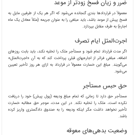
ضرر و زیان فسخ زودتر از موعد
معمولاً در قراردادها بندی گنجانده می‌شود که اگر هر یک از طرفین مایل به
فسخ پیش از موعد باشد، باید مبلغی را به عنوان جریمه (مثلاً معادل یک ماه
اجاره) به طرف مقابل بپردازد.
اجرت‌المثل ایام تصرف
اگر مدت قرارداد تمام شود و مستأجر ملک را تخلیه نکند، باید بابت روزهای
اضافه، مبلغی فراتر از اجاره‌بهای قبلی پرداخت کند که به آن «اجرت‌المثل»
می‌گویند. مبلغ این خسارت معمولاً در قرارداد به ازای هر روز تأخیر تعیین
می‌شود.
حق حبس مستأجر
مستأجر حق دارد تا زمانی که تمام مبلغ ودیعه (پول پیش) خود را دریافت
نکرده است، ملک را تخلیه نکند. در این مدت، موجر حق مطالبه خسارت
تأخیر نخواهد داشت مگر اینکه ودیعه را به صندوق دادگستری واریز کرده
باشد.
وضعیت بدهی‌های معوقه