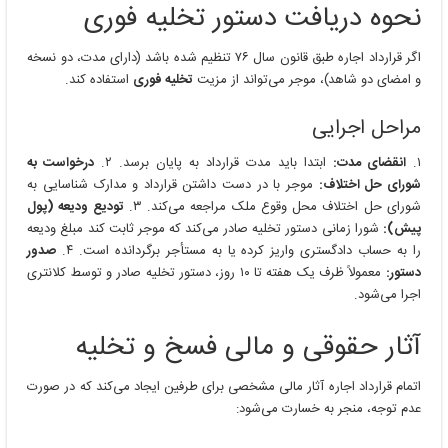
نحوه دریافت دستور تخلیه فوری
اگر قرارداد اجاره طبق قانون سال ۷۶ تنظیم شده باشد (دارای مدت، دو نسخه
و امضای دو شاهد)، موجر می‌تواند از مزیت
تخلیه فوری
استفاده کند.
مراحل اجرایی
۱.
انقضای مدت:
ابتدا باید مدت قرارداد به پایان برسد. ۲.
درخواست به
شورای حل اختلاف:
موجر با در دست داشتن قرارداد و مدارک شناسایی به
شورای حل اختلاف محل وقوع ملک مراجعه می‌کند. ۳.
تودیع ودیعه (پول
پیش):
شورا زمانی دستور تخلیه صادر می‌کند که موجر ثابت کند مبلغ ودیعه
را به حساب دادگستری واریز کرده یا به مستأجر برگردانده است. ۴.
صدور
دستور:
معمولاً ظرف یک هفته تا ۱۰ روز، دستور تخلیه صادر و توسط کلانتری
اجرا می‌شود.
آثار حقوقی و مالی فسخ و تخلیه
اتمام قرارداد اجاره آثار مالی مشخصی برای طرفین ایجاد می‌کند که در صورت
عدم توجه، منجر به خسارت می‌شود: