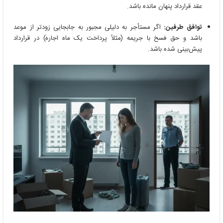
عقد قرارداد پنهان مانده باشد.
توافق طرفین:
اگر مستأجر به دلیلی مجبور به جابجایی زودتر از موعد
باشد و حق فسخ با جریمه (مثلاً پرداخت یک ماه اجاره) در قرارداد
پیش‌بینی شده باشد.