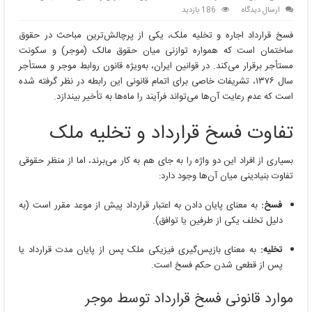
ارسال دیدگاه
186 بازدید
فسخ قرارداد اجاره و تخلیه ملک، یکی از پرچالش‌ترین مباحث در حقوق
ساختمان است که همواره توازنی میان حقوق مالک (موجر) و سکونت
مستأجر برقرار می‌کند. در قوانین ایران، به‌ویژه قانون روابط موجر و مستأجر
سال ۱۳۷۶، تشریفات خاصی برای اتمام قانونی این رابطه در نظر گرفته شده
است که عدم رعایت آن‌ها می‌تواند فرآیند را ماه‌ها به تأخیر بیندازد.
تفاوت فسخ قرارداد و تخلیه ملک
بسیاری از افراد این دو واژه را به جای هم به کار می‌برند، اما از منظر حقوقی
تفاوت بنیادینی میان آن‌ها وجود دارد:
فسخ:
به معنای پایان دادن به اعتبار قرارداد پیش از موعد مقرر است (به
دلیل تخلف یکی از طرفین یا توافق).
تخلیه:
به معنای بازپس‌گیری فیزیکی ملک پس از پایان مدت قرارداد یا
پس از قطعی شدن حکم فسخ است.
موارد قانونی فسخ قرارداد توسط موجر