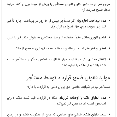
موجر نمی‌تواند بدون دلیل قانونی مستأجر را پیش از موعد بیرون کند. موارد
مجاز فسخ عبارتند از:
عدم پرداخت اجاره‌بها:
اگر مستأجر بیش از ۱۰ روز در پرداخت اجاره تأخیر
کند (در صورت درج حق فسخ در قرارداد).
تغییر کاربری ملک:
مثلاً استفاده از واحد مسکونی به عنوان دفتر کار یا انبار.
تعدی و تفریط:
آسیب رساندن به بنا یا عدم نگهداری صحیح از ملک.
انتقال به غیر:
اگر در قرارداد حق انتقال به شخص دیگر از مستأجر سلب
شده باشد و او ملک را اجاره دهد.
موارد قانونی فسخ قرارداد توسط مستأجر
مستأجر نیز در شرایط خاصی حق پایان دادن به قرارداد را دارد:
عدم انطباق ملک با اوصاف قرارداد:
مثلاً در قرارداد قید شده ملک دارای
آسانسور است اما در عمل کار نمی‌کند.
عیب پنهان ملک:
خرابی‌های اساسی که مانع از سکونت باشد و در زمان