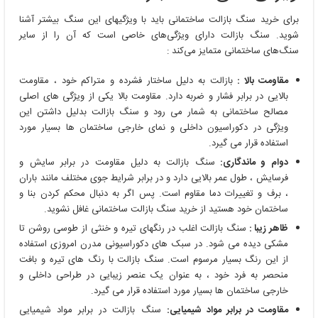
برای خرید سنگ بازالت ساختمانی باید با ویژگیهای این سنگ بیشتر آشنا
شوید. سنگ بازالت دارای ویژگی‌های خاصی است که آن را از سایر
سنگ‌های ساختمانی متمایز می‌کند :
مقاومت بالا :
بازالت به دلیل ساختار فشرده و متراکم خود ، مقاومت
بالایی در برابر فشار و ضربه دارد. مقاومت بالا یکی از ویژگی های اصلی
مصالح ساختمانی به شمار می رود و سنگ بازالت بدلیل داشتن این
ویژگی در دکوراسیون داخلی و نمای خارجی ساختمان ها بسیار مورد
استفاده قرار می گیرد.
دوام و ماندگاری:
سنگ بازالت به دلیل مقاومت در برابر سایش و
فرسایش ، طول عمر بالایی دارد و در برابر شرایط جوی مختلف مانند باران
، برف و تغییرات دما مقاوم است. پس اگر به دنبال محکم کردن بنا و
ساختمان خود هستید از خرید سنگ بازالت ساختمانی غافل نشوید.
ظاهر زیبا :
سنگ بازالت اغلب در رنگهای تیره و خنثی از طوسی روشن تا
مشکی دیده می شود. در سبک های دکوراسیونی مدرن امروزی استفاده
از این رنگ بسیار مرسوم است. سنگ بازالت با رنگ ‌های تیره و بافت
منحصر به فرد خود ، به عنوان یک عنصر زیبایی در طراحی داخلی و
خارجی ساختمان ‌ها بسیار مورد استفاده قرار می گیرد.
مقاومت در برابر مواد شیمیایی:
سنگ بازالت در برابر مواد شیمیایی