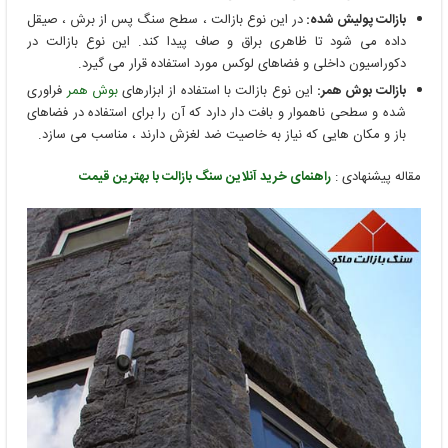
بازالت پولیش شده:
در این نوع بازالت ، سطح سنگ پس از برش ، صیقل
داده می ‌شود تا ظاهری براق و صاف پیدا کند. این نوع بازالت در
دکوراسیون داخلی و فضاهای لوکس مورد استفاده قرار می ‌گیرد.
بازالت بوش همر:
این نوع بازالت با استفاده از ابزارهای
بوش همر
فراوری
شده و سطحی ناهموار و بافت ‌دار دارد که آن را برای استفاده در فضاهای
باز و مکان‌ هایی که نیاز به خاصیت ضد لغزش دارند ، مناسب می ‌سازد.
مقاله پیشنهادی :
راهنمای خرید آنلاین سنگ بازالت با بهترین قیمت