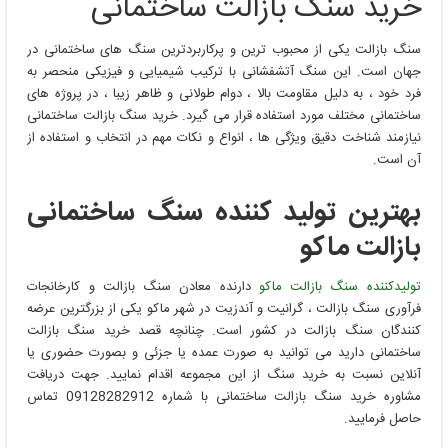
خرید سنگ بازالت ساختمانی
سنگ بازالت یکی از محبوب ‌ترین و پرکاربردترین سنگ ‌های ساختمانی در
جهان است. این سنگ آتشفشانی با ترکیب شیمیایی و فیزیکی منحصر به
فرد خود ، به دلیل مقاومت بالا ، دوام طولانی و ظاهر زیبا ، در پروژه ‌های
ساختمانی مختلف مورد استفاده قرار می‌ گیرد. خرید سنگ بازالت ساختمانی
نیازمند شناخت دقیق ویژگی ‌ها ، انواع و نکات مهم در انتخاب و استفاده از
آن است.
بهترین تولید کننده سنگ ساختمانی
بازالت ماکو
تولیدکننده سنگ بازالت ماکو
دارنده معادن سنگ بازالت و کارخانجات
فرآوری سنگ بازالت ، گرانیت و آندزیت در شهر ماکو یکی از بزرگترین عرضه
کنندگان سنگ بازالت در کشور است. چنانچه قصد خرید سنگ بازالت
ساختمانی دارید می توانید به صورت عمده یا جزئی و بصورت حضوری یا
آنلاین نسبت به خرید سنگ از این مجموعه اقدام نمایید. جهت دریافت
مشاوره خرید سنگ بازالت ساختمانی با شماره 09128282912 تماس
حاصل فرمایید.