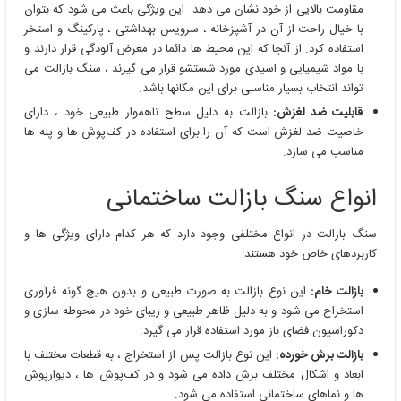
مقاومت بالایی از خود نشان می دهد. این ویژگی باعث می شود که بتوان
با خیال راحت از آن در آشپزخانه ، سرویس بهداشتی ، پارکینگ و استخر
استفاده کرد. از آنجا که این محیط ها دائما در معرض آلودگی قرار دارند و
با مواد شیمیایی و اسیدی مورد شستشو قرار می گیرند ، سنگ بازالت می
تواند انتخاب بسیار مناسبی برای این مکانها باشد.
قابلیت ضد لغزش:
بازالت به دلیل سطح ناهموار طبیعی خود ، دارای
خاصیت ضد لغزش است که آن را برای استفاده در کف‌پوش ‌ها و پله ‌ها
مناسب می ‌سازد.
انواع سنگ بازالت ساختمانی
سنگ بازالت در انواع مختلفی وجود دارد که هر کدام دارای ویژگی ‌ها و
کاربردهای خاص خود هستند:
بازالت خام:
این نوع بازالت به صورت طبیعی و بدون هیچ‌ گونه فرآوری
استخراج می ‌شود و به دلیل ظاهر طبیعی و زیبای خود در محوطه‌ سازی و
دکوراسیون فضای باز مورد استفاده قرار می ‌گیرد.
بازالت برش خورده:
این نوع بازالت پس از استخراج ، به قطعات مختلف با
ابعاد و اشکال مختلف برش داده می ‌شود و در کف‌پوش ‌ها ، دیوارپوش‌
ها و نماهای ساختمانی استفاده می ‌شود.