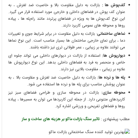
کف‌پوش ‌ها :
بازالت به دلیل مقاومت بالا و خاصیت ضد لغزش ، به
عنوان کف‌ پوش در فضاهای داخلی و خارجی مورد استفاده قرار می ‌گیرد.
این نوع کف‌پوش ‌ها به ویژه در فضاهای پرتردد مانند راه‌پله ‌ها ، پیاده
‌روها و محوطه ‌های عمومی کاربرد دارند.
نماهای ساختمانی
: بازالت به دلیل مقاومت در برابر شرایط جوی و تغییرات
دما ، برای نمای خارجی ساختمان‌ ها بسیار مناسب است. این نوع نماها
می ‌توانند علاوه بر زیبایی ، عمر طولانی ‌تری نیز داشته باشند.
دیوارپوش‌ ها:
استفاده از بازالت در دیوارهای داخلی می ‌تواند جلوه ‌ای
خاص و منحصر به فرد به فضاهای داخلی بدهد. این نوع دیوارپوش‌ ها
علاوه بر زیبایی ، مقاومت بالایی نیز دارند.
پله ‌ها و نرده ‌ها:
بازالت به دلیل خاصیت ضد لغزش و مقاومت بالا ، به
عنوان پوشش مناسب برای پله ‌ها و نرده ‌ها استفاده می ‌شود.
محوطه ‌سازی:
بازالت در محوطه ‌سازی و طراحی فضاهای سبز نیز
کاربردهای متنوعی دارد. از جمله این کاربردها می ‌توان به مسیرها ، پیاده
‌روها و فضاهای تفریحی و ورزشی اشاره کرد.
مطلب پیشنهادی :
تاثیر سنگ بازالت ماکو بر هزینه های ساخت و ساز