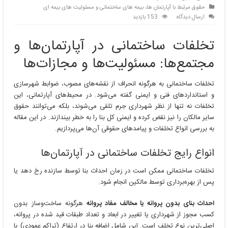
حقوق مرتبط با آپارتمان ها، بیمه های ساختمانی و مسئولیت های بیمه ای
ارسال دیدگاه
153 بازدید
تخلفات ساختمانی در آپارتمان‌ها و
مجتمع‌ها: مسئولیت‌ها و مجازات‌ها
تخلفات ساختمانی به هرگونه انحراف از نقشه‌های مصوب، ضوابط شهرسازی
و استانداردهای فنی و ایمنی گفته می‌شود. در محیط‌های آپارتمانی، این
تخلفات نه تنها از نظر شهرداری جرم تلقی می‌شوند، بلکه می‌توانند حقوق
سایر مالکان را نیز نقض کرده و ایمنی کل بنا را به خطر بیندازند. در این مقاله
به بررسی انواع تخلفات و پیامدهای حقوقی آن‌ها می‌پردازیم.
انواع رایج تخلفات ساختمانی در آپارتمان‌ها
تخلفات ساختمانی ممکن است در زمان احداث بنا توسط سازنده رخ دهد یا
پس از بهره‌برداری توسط مالکین انجام شود.
احداث بنای بدون پروانه یا مخالف مفاد پروانه
هرگونه ساخت‌وساز بدون
کسب مجوز از شهرداری یا تغییر در ابعاد و تعداد طبقات قید شده در پروانه،
اصلی‌ترین نوع تخلف است. این شامل اضافه بنا در ارتفاع (تراکم عمودی) یا