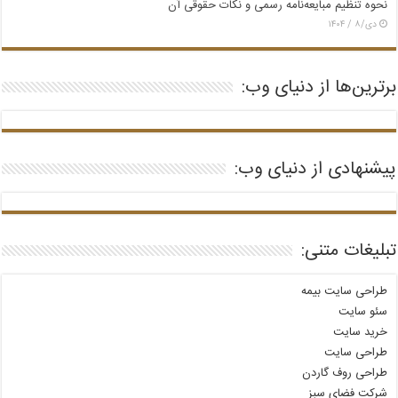
نحوه تنظیم مبایعه‌نامه رسمی و نکات حقوقی آن
دی/۸ / ۱۴۰۴
برترین‌ها از دنیای وب:
پیشنهادی از دنیای وب:
تبلیغات متنی:
طراحی سایت بیمه
سئو سایت
خرید سایت
طراحی سایت
طراحی روف گاردن
شرکت فضای سبز