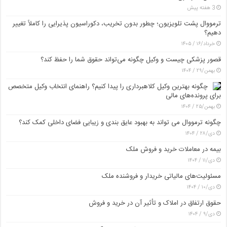
3 هفته پیش
ترمووال پشت تلویزیون؛ چطور بدون تخریب، دکوراسیون پذیرایی را کاملاً تغییر
دهیم؟
خرداد/۱۶ / ۱۴۰۵
قصور پزشکی چیست و وکیل چگونه می‌تواند حقوق شما را حفظ کند؟
بهمن/۲۹ / ۱۴۰۴
چگونه بهترین وکیل کلاهبرداری را پیدا کنیم؟ راهنمای انتخاب وکیل متخصص
برای پرونده‌های مالی
بهمن/۲۵ / ۱۴۰۴
چگونه ترمووال می تواند به بهبود عایق بندی و زیبایی فضای داخلی کمک کند؟
دی/۲۸ / ۱۴۰۴
بیمه در معاملات خرید و فروش ملک
دی/۱۱ / ۱۴۰۴
مسئولیت‌های مالیاتی خریدار و فروشنده ملک
دی/۱۰ / ۱۴۰۴
حقوق ارتفاق در املاک و تأثیر آن در خرید و فروش
دی/۹ / ۱۴۰۴