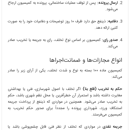
ارسال پرونده:
پس از توقف عملیات ساختمانی، پرونده به کمیسیون ارجاع
می‌شود.
دفاعیه:
ذینفع حق دارد ظرف ۱۰ روز توضیحات و دفاعیات خود را به صورت
کتبی ارائه دهد.
صدور رای:
کمیسیون بر اساس نوع تخلف، رای به جریمه یا تخریب صادر
می‌کند.
انواع مجازات‌ها و ضمانت‌اجراها
کمیسیون ماده ۱۰۰ بسته به نوع و شدت تخلف، یکی از آرای زیر را صادر
می‌کند:
حکم به تخریب (قلع بنا)
اگر تخلف با اصول شهرسازی، فنی یا بهداشتی
مغایرت داشته باشد و استمرار آن خطرآفرین یا مخل نظم شهری باشد، حکم
به تخریب صادر می‌شود. همچنین در مواردی که ذینفع از پرداخت جریمه
استنکاف ورزد، شهرداری پرونده را مجدداً برای صدور حکم تخریب به
کمیسیون می‌فرستد.
جریمه نقدی
در مواردی که تخلف از نظر فنی قابل چشم‌پوشی باشد یا