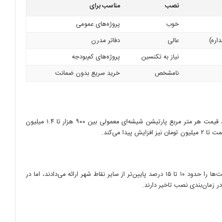
نصب
مناسب برای
خوب
پروژه‌های عمومی
اره)
عالی
دفاتر مدرن
نیاز به تکنسین
پروژه‌های کم‌بودجه
نامشخص
خرید سریع بدون ضمانت
طبق بررسی‌های من در بازار شریعتی، خیابان بنی‌هاشم و محله‌های صنعتی اطراف جاده دماوند، قیمت هر متر مربع پارتیشن شیشه‌ای معمولی بین ۹۰۰ هزار تا ۱.۴ میلیون
 می‌کند.
در بازاری مثل خیابان شیراز جنوبی، چند فروشگاه ادعای عرضه مستقیم از کارخانه داشتند و قیمت‌ها را حدود ۱۰ تا ۱۵ درصد پایین‌تر از سایر نقاط شهر ارائه می‌دادند، اما در
 زمان‌بندی نصب تاخیر دارند.