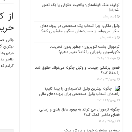
توقیف ملک قولنامه‌ای؛ واقعیت حقوقی یا یک تصور
اشتباه؟
از ک
4 روز پیش
خرید
وکیل ملکی؛ چرا انتخاب یک متخصص در پرونده‌های
ملکی می‌تواند از خسارت‌های سنگین جلوگیری کند؟
3 هفته پیش
وقتی صحب
بهترین گ
ترمووال پشت تلویزیون؛ چطور بدون تخریب،
دکوراسیون پذیرایی را کاملاً تغییر دهیم؟
درعین‌حال
خرداد/۱۶ / ۱۴۰۵
گرفتم که 
قصور پزشکی چیست و وکیل چگونه می‌تواند حقوق شما
را حفظ کند؟
بهمن/۲۹ / ۱۴۰۴
چگونه بهترین وکیل کلاهبرداری را پیدا کنیم؟
راهنمای انتخاب وکیل متخصص برای پرونده‌های مالی
بهمن/۲۵ / ۱۴۰۴
چگونه ترمووال می تواند به بهبود عایق بندی و زیبایی
فضای داخلی کمک کند؟
دی/۲۸ / ۱۴۰۴
بیمه در معاملات خرید و فروش ملک