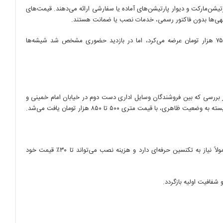
ن‌مارکت و دیوار پارتیشن‌های آماده یا سفارشی ارائه می‌دهند. قیمت‌های
این آگهی‌ها بدون فاکتور رسمی، خدمات نصب یا ضمانت هستند.
مثلاً یک فروشنده در دیوار پارتیشن شیشه‌ای تک‌جداره با شیشه ۶ میل را با قیمت متری ۷۵۰ هزار تومان عرضه می‌کرد، اما در بازدید حضوری مشخص شد شیشه‌ها
 در بررسی که بین فروشندگان وسایل اداری دست دوم در خیابان امام خمینی و
با قیمت متری ۵۰۰ تا ۸۵۰ هزار تومان یافت می‌شد.
نکته مهمی که باید توجه داشت این است که جابجایی و نصب مجدد این نوع پارتیشن‌ها معمولاً نیاز به تکنسین حرفه‌ای دارد و هزینه نصب می‌تواند تا ۳۰٪ قیمت خود
 شفافیت اولیه بازگردد.