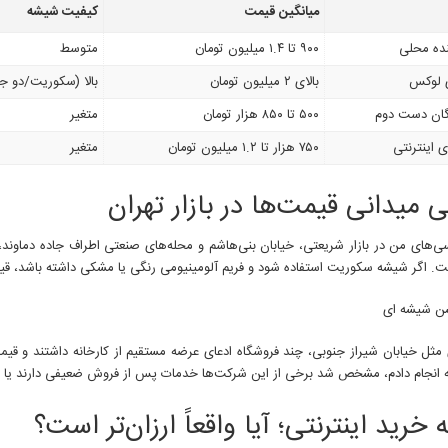
میانگین قیمت
کیفیت شیشه
نده محلی
۹۰۰ تا ۱.۴ میلیون تومان
متوسط
ی لوکس
بالای ۲ میلیون تومان
بالا (سکوریت/دو جد
گان دست دوم
۵۰۰ تا ۸۵۰ هزار تومان
متغیر
 اینترنتی
۷۵۰ هزار تا ۱.۲ میلیون تومان
متغیر
 میدانی قیمت‌ها در بازار تهران
گر شیشه سکوریت استفاده شود و فریم آلومینیومی رنگی یا مشکی داشته باشد، قیمت تا ۲ میلیون تومان نیز افزایش پیدا
 انجام دادم، مشخص شد برخی از این شرکت‌ها خدمات پس از فروش ضعیفی دارند یا در
 خرید اینترنتی؛ آیا واقعاً ارزان‌تر است؟