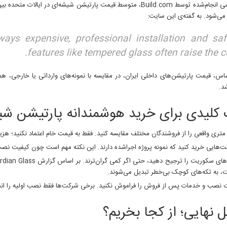
می‌شود. به گفته‌ی این سایت:
ways expensive, professional installation and saf
features like tempered glass often raise the co
ساس، قیمت پارتیشن‌های داخلی ایران، در مقایسه با نمونه‌های وارداتی یا خارجی،
د.
 کلیدی برای خرید هوشمندانه پارتیشن شیش
تری واقعی را از فروشندگان مختلف مقایسه کنید. فقط به قیمت خام اعتماد نکنید؛ هزی
ت‌هایی خرید کنید که نمونه پروژه اجراشده دارند. این نکته مهم است چون کیفیت نصب 
 به تکه‌های کوچک بی‌خطر تبدیل می‌شوند.
نصب و خدمات پس از فروش را فراموش نکنید. برخی شرکت‌ها فقط نصب اولیه را انج
 نهایی؛ از کجا بخریم؟