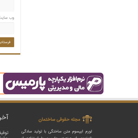
وب‌ سایت
آخر
لورم ایپسوم متن ساختگی با تولید سادگی
توقیف