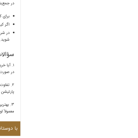
در جمع‌بن
برای ک
اگر کی
در شرا
شوید.
سؤالات
۱. آیا خرید پارتیشن دست دوم منطقی است؟
در صورت برر
۲. تفاوت پارتیشن شیشه‌ای تک‌جداره و دوجداره چیست؟
پارتیشن د
۳. بهترین زمان برای خرید پارتیشن شیشه‌ای چیست؟
معمولاً ا
با دوستان