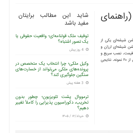
راهنمای
شاید این مطالب برایتان
مفید باشد
توقیف ملک قولنامه‌ای؛ واقعیت حقوقی یا
شن شیشه‌ای یکی از
یک تصور اشتباه؟
شن شیشه‌ای ارزان و
4 روز پیش
ه قیمت، نصب سریع و
ظاهر مدرن برای ما بسیار مهم بود. بعد از تماس با بیش از ۸ تامین‌کننده داخلی و بررسی بیش از ۲۰ نمونه، نتایجی
وکیل ملکی؛ چرا انتخاب یک متخصص در
پرونده‌های ملکی می‌تواند از خسارت‌های
سنگین جلوگیری کند؟
3 هفته پیش
ترمووال پشت تلویزیون؛ چطور بدون
تخریب، دکوراسیون پذیرایی را کاملاً تغییر
دهیم؟
خرداد/۱۶ / ۱۴۰۵