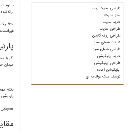
با توجه 
طراحی سایت بیمه
ارائه‌شده
سئو سایت
خرید سایت
طراحی سایت
غیراستاند
طراحی روف گاردن
شرکت فضای سبز
پارت
طراحی فضای سبز
خرید اپلیکیشن
اگر با مح
طراحی اپلیکیشن
میدان حسن‌آ
اپلیکیشن آماده
توقیف ملک قولنامه‌ ای
پارتیشن 
همچنین 
مقای