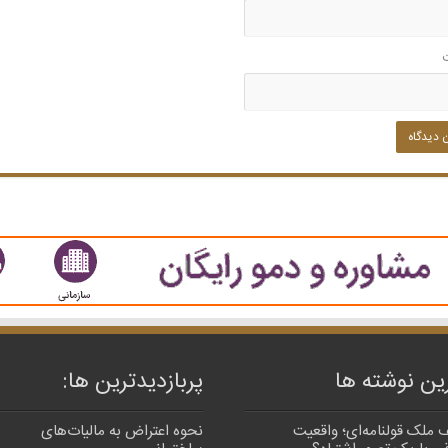
ین نوشته ها
پربازدیدترین‌ ها:
 ملک قولنامه‌ای؛ واقعیت
نحوه اعتراض به مالیات‌های