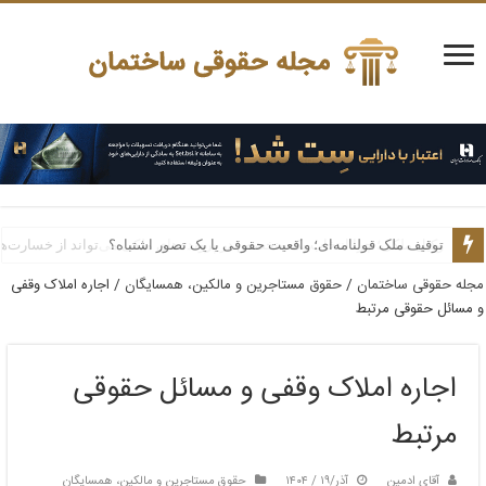
توقیف ملک قولنامه‌ای؛ واقعیت حقوقی یا یک تصور اشتباه؟
وکیل ملکی؛ چرا انتخاب یک متخصص در پرونده‌های ملکی می‌تواند از خسارت‌ه
مجله حقوقی ساختمان
/
حقوق مستاجرین و مالکین، همسایگان
/
اجاره املاک وقفی
و مسائل حقوقی مرتبط
اجاره املاک وقفی و مسائل حقوقی
مرتبط
آقای ادمین
آذر/۱۹ / ۱۴۰۴
حقوق مستاجرین و مالکین، همسایگان