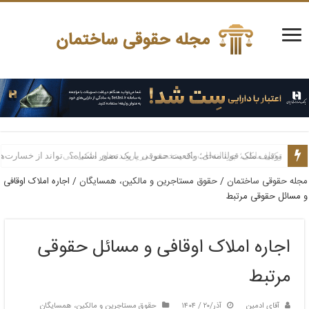
توقیف ملک قولنامه‌ای؛ واقعیت حقوقی یا یک تصور اشتباه؟
وکیل ملکی؛ چرا انتخاب یک متخصص در پرونده‌های ملکی می‌تواند از خسارت‌ه
مجله حقوقی ساختمان
/
حقوق مستاجرین و مالکین، همسایگان
/
اجاره املاک اوقافی
و مسائل حقوقی مرتبط
اجاره املاک اوقافی و مسائل حقوقی
مرتبط
آقای ادمین
آذر/۲۰ / ۱۴۰۴
حقوق مستاجرین و مالکین، همسایگان