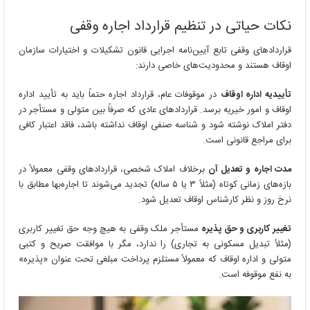
نکات حیاتی در تنظیم قرارداد اجاره وقفی
قراردادهای وقفی تابع آیین‌نامه اجرایی قانون تشکیلات و اختیارات سازمان
اوقاف هستند و محدودیت‌های خاصی دارند:
تأییدیه اداره اوقاف
در موقوفات عام، قرارداد اجاره حتماً باید به تأیید اداره
اوقاف و امور خیریه برسد. قراردادهای عادی که صرفاً بین متولی و مستأجر در
دفتر املاک نوشته شود و شناسه صنفی اوقاف نداشته باشد، فاقد اعتبار کافی
برای مراجع قانونی است.
مدت اجاره و تعدیل آن
برخلاف املاک شخصی، قراردادهای وقفی معمولاً در
بازه‌های زمانی کوتاه (مثلاً ۳ یا ۵ ساله) تجدید می‌شوند تا اجاره‌بها مطابق با
نرخ روز و نظر کارشناس اوقاف تعدیل شود.
تغییر کاربری و حق پذیره
مستأجر ملک وقفی به هیچ وجه حق تغییر کاربری
(مثلاً تبدیل مسکونی به تجاری) را ندارد، مگر با موافقت صریح و کتبی
متولی و اداره اوقاف که معمولاً مستلزم پرداخت مبلغی تحت عنوان «پذیره»
به نفع موقوفه است.