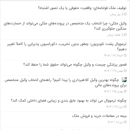
توقیف ملک قولنامه‌ای؛ واقعیت حقوقی یا یک تصور اشتباه؟
3 روز پیش
وکیل ملکی؛ چرا انتخاب یک متخصص در پرونده‌های ملکی می‌تواند از خسارت‌های
سنگین جلوگیری کند؟
3 هفته پیش
ترمووال پشت تلویزیون؛ چطور بدون تخریب، دکوراسیون پذیرایی را کاملاً تغییر
دهیم؟
خرداد/۱۶ / ۱۴۰۵
قصور پزشکی چیست و وکیل چگونه می‌تواند حقوق شما را حفظ کند؟
بهمن/۲۹ / ۱۴۰۴
چگونه بهترین وکیل کلاهبرداری را پیدا کنیم؟ راهنمای انتخاب وکیل متخصص
برای پرونده‌های مالی
بهمن/۲۵ / ۱۴۰۴
چگونه ترمووال می تواند به بهبود عایق بندی و زیبایی فضای داخلی کمک کند؟
دی/۲۸ / ۱۴۰۴
بیمه در معاملات خرید و فروش ملک
دی/۱۱ / ۱۴۰۴