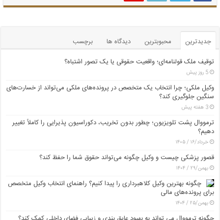
جدیدترین
محبوبترین
دیدگاه ها
برچسب
توقیف ملک قولنامه‌ای؛ واقعیت حقوقی یا یک تصور اشتباه؟
5 روز پیش
وکیل ملکی؛ چرا انتخاب یک متخصص در پرونده‌های ملکی می‌تواند از خسارت‌های
سنگین جلوگیری کند؟
3 هفته پیش
ترمووال پشت تلویزیون؛ چطور بدون تخریب، دکوراسیون پذیرایی را کاملاً تغییر
دهیم؟
خرداد/۱۶ / ۱۴۰۵
قصور پزشکی چیست و وکیل چگونه می‌تواند حقوق شما را حفظ کند؟
بهمن/۲۹ / ۱۴۰۴
چگونه بهترین وکیل کلاهبرداری را پیدا کنیم؟ راهنمای انتخاب وکیل متخصص
برای پرونده‌های مالی
بهمن/۲۵ / ۱۴۰۴
چگونه ترمووال می تواند به بهبود عایق بندی و زیبایی فضای داخلی کمک کند؟