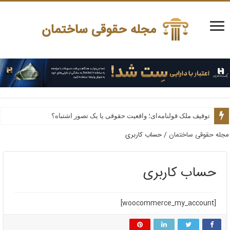
توقیف ملک قولنامه‌ای؛ واقعیت حقوقی یا یک تصور اشتباه؟
وکیل ملکی؛ چرا انتخاب یک متخصص در پرونده‌های ملکی می‌تواند از خسارت‌ه
مجله حقوقی ساختمان
/
حساب کاربری
حساب کاربری
[woocommerce_my_account]