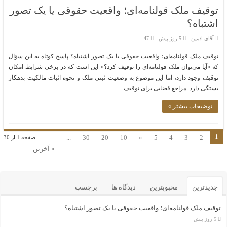
توقیف ملک قولنامه‌ای؛ واقعیت حقوقی یا یک تصور
اشتباه؟
آقای ادمین
5 روز پیش
47
توقیف ملک قولنامه‌ای؛ واقعیت حقوقی یا یک تصور اشتباه؟ پاسخ کوتاه به این سؤال
که «آیا می‌توان ملک قولنامه‌ای را توقیف کرد؟» این است که در برخی شرایط امکان
توقیف وجود دارد، اما این موضوع به وضعیت ثبتی ملک و نحوه اثبات مالکیت بدهکار
بستگی دارد. مراجع قضایی برای توقیف …
توضیحات بیشتر »
1
...
30
20
10
»
5
4
3
2
صفحه 1 از 30
» آخرین
جدیدترین
محبوبترین
دیدگاه ها
برچسب
توقیف ملک قولنامه‌ای؛ واقعیت حقوقی یا یک تصور اشتباه؟
5 روز پیش