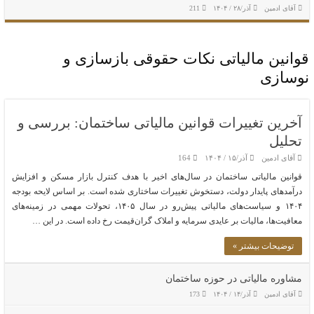
آقای ادمین
آذر/۲۸ / ۱۴۰۴
211
قوانین مالیاتی نکات حقوقی بازسازی و
نوسازی
آخرین تغییرات قوانین مالیاتی ساختمان: بررسی و
تحلیل
آقای ادمین
آذر/۱۵ / ۱۴۰۴
164
قوانین مالیاتی ساختمان در سال‌های اخیر با هدف کنترل بازار مسکن و افزایش
درآمدهای پایدار دولت، دستخوش تغییرات ساختاری شده است. بر اساس لایحه بودجه
۱۴۰۴ و سیاست‌های مالیاتی پیش‌رو در سال ۱۴۰۵، تحولات مهمی در زمینه‌های
معافیت‌ها، مالیات بر عایدی سرمایه و املاک گران‌قیمت رخ داده است. در این …
توضیحات بیشتر »
مشاوره مالیاتی در حوزه ساختمان
آقای ادمین
آذر/۱۴ / ۱۴۰۴
173