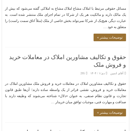
مسائل حقوقی مرتبط با املاک مشاع املاک مشاع به املاکی گفته می‌شود که بیش از
یک مالک دارند و مالکیت هر یک از شرکا در تمام اجزای ملک منتشر شده است. به
عبارت دیگر، هیچ‌یک از شرکا نمی‌تواند بخش خاصی از ملک (مثلاً اتاق سمت راست) را
متعلق به خود …
توضیحات بیشتر »
حقوق و تکالیف مشاورین املاک در معاملات خرید
و فروش ملک
آقای ادمین
دی/۱ / ۱۴۰۴
295
حقوق و تکالیف مشاورین املاک در معاملات خرید و فروش ملک مشاورین املاک در
معاملات خرید و فروش، نقشی فراتر از یک واسطه ساده دارند؛ آن‌ها طبق قانون
تجارت و قانون نظام صنفی، به عنوان «دلال» شناخته می‌شوند که وظیفه دارند با
صداقت و مهارت فنی، موجبات توافق میان خریدار …
توضیحات بیشتر »