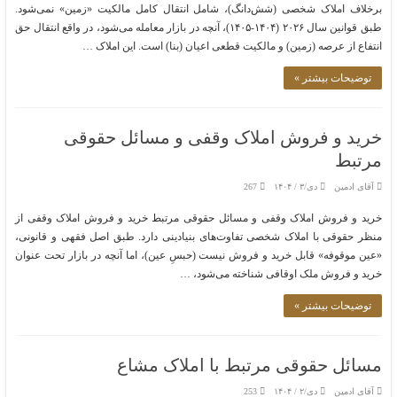
برخلاف املاک شخصی (شش‌دانگ)، شامل انتقال کامل مالکیت «زمین» نمی‌شود.
طبق قوانین سال ۲۰۲۶ (۱۴۰۴-۱۴۰۵)، آنچه در بازار معامله می‌شود، در واقع انتقال حق
انتفاع از عرصه (زمین) و مالکیت قطعی اعیان (بنا) است. این املاک …
توضیحات بیشتر »
خرید و فروش املاک وقفی و مسائل حقوقی
مرتبط
آقای ادمین
دی/۳ / ۱۴۰۴
267
خرید و فروش املاک وقفی و مسائل حقوقی مرتبط خرید و فروش املاک وقفی از
منظر حقوقی با املاک شخصی تفاوت‌های بنیادینی دارد. طبق اصل فقهی و قانونی،
«عین موقوفه» قابل خرید و فروش نیست (حبسِ عین)، اما آنچه در بازار تحت عنوان
خرید و فروش ملک اوقافی شناخته می‌شود، …
توضیحات بیشتر »
مسائل حقوقی مرتبط با املاک مشاع
آقای ادمین
دی/۲ / ۱۴۰۴
253