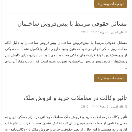
توضیحات بیشتر »
مسائل حقوقی مرتبط با پیش‌فروش ساختمان
آقای ادمین
دی/۷ / ۱۴۰۴
227
مسائل حقوقی مرتبط با پیش‌فروش ساختمان پیش‌فروش ساختمان به دلیل آنکه
معامله روی ملکی انجام می‌شود که هنوز وجود خارجی ندارد یا تکمیل نشده است، یکی
از پرریسک‌ترین انواع قراردادهای ملکی محسوب می‌شود. در ایران، برای کاهش این
ریسک‌ها، «قانون پیش‌فروش ساختمان» تصویب شده است که رعایت مفاد آن برای
…
توضیحات بیشتر »
تأثیر وکالت در معاملات خرید و فروش ملک
آقای ادمین
دی/۶ / ۱۴۰۴
238
تأثیر وکالت در معاملات خرید و فروش ملک معاملات وکالتی در بازار مسکن ایران به
دلایل مختلفی از جمله آماده نبودن پایان‌کار، تفکیک نشدن سند یا فرار از تشریفات
اداری رایج هستند. با این حال، از نظر حقوقی، خرید و فروش ملک با «وکالت‌نامه» به