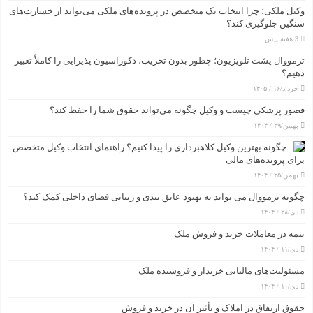
وکیل ملکی؛ چرا انتخاب یک متخصص در پرونده‌های ملکی می‌تواند از خسارت‌های
سنگین جلوگیری کند؟
3 هفته پیش
ترمووال پشت تلویزیون؛ چطور بدون تخریب، دکوراسیون پذیرایی را کاملاً تغییر
دهیم؟
خرداد/۱۶ / ۱۴۰۵
قصور پزشکی چیست و وکیل چگونه می‌تواند حقوق شما را حفظ کند؟
بهمن/۲۹ / ۱۴۰۴
چگونه بهترین وکیل کلاهبرداری را پیدا کنیم؟ راهنمای انتخاب وکیل متخصص
برای پرونده‌های مالی
بهمن/۲۵ / ۱۴۰۴
چگونه ترمووال می تواند به بهبود عایق بندی و زیبایی فضای داخلی کمک کند؟
دی/۲۸ / ۱۴۰۴
بیمه در معاملات خرید و فروش ملک
دی/۱۱ / ۱۴۰۴
مسئولیت‌های مالیاتی خریدار و فروشنده ملک
دی/۱۰ / ۱۴۰۴
حقوق ارتفاق در املاک و تأثیر آن در خرید و فروش