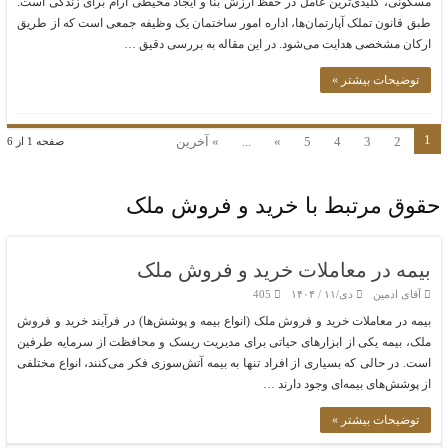
مسکونی، کلیدی‌ترین عامل در حفظ ارزش بنا و ایجاد محیطی آرام برای زندگی است.
طبق قانون تملک آپارتمان‌ها، اداره امور ساختمان یک وظیفه جمعی است که از طریق
ارکان مشخصی هدایت می‌شود. در این مقاله به بررسی دقیق …
توضیحات بیشتر »
1
2
3
4
5
»
...
» آخرین
صفحه 1 از 6
حقوق مرتبط با خرید و فروش ملک
بیمه در معاملات خرید و فروش ملک
آقای ادمین
دی/۱۱ / ۱۴۰۴
405
بیمه در معاملات خرید و فروش ملک (انواع بیمه و پوشش‌ها) در فرآیند خرید و فروش
ملک، بیمه یکی از ابزارهای حیاتی برای مدیریت ریسک و محافظت از سرمایه طرفین
است. در حالی که بسیاری از افراد تنها به بیمه آتش‌سوزی فکر می‌کنند، انواع مختلفی
از پوشش‌های بیمه‌ای وجود دارند …
توضیحات بیشتر »