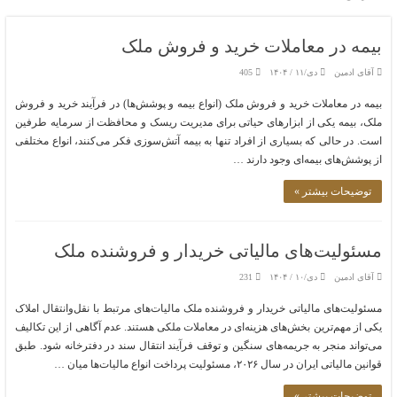
بیمه در معاملات خرید و فروش ملک
آقای ادمین
دی/۱۱ / ۱۴۰۴
405
بیمه در معاملات خرید و فروش ملک (انواع بیمه و پوشش‌ها) در فرآیند خرید و فروش
ملک، بیمه یکی از ابزارهای حیاتی برای مدیریت ریسک و محافظت از سرمایه طرفین
است. در حالی که بسیاری از افراد تنها به بیمه آتش‌سوزی فکر می‌کنند، انواع مختلفی
از پوشش‌های بیمه‌ای وجود دارند …
توضیحات بیشتر »
مسئولیت‌های مالیاتی خریدار و فروشنده ملک
آقای ادمین
دی/۱۰ / ۱۴۰۴
231
مسئولیت‌های مالیاتی خریدار و فروشنده ملک مالیات‌های مرتبط با نقل‌وانتقال املاک
یکی از مهم‌ترین بخش‌های هزینه‌ای در معاملات ملکی هستند. عدم آگاهی از این تکالیف
می‌تواند منجر به جریمه‌های سنگین و توقف فرآیند انتقال سند در دفترخانه شود. طبق
قوانین مالیاتی ایران در سال ۲۰۲۶، مسئولیت پرداخت انواع مالیات‌ها میان …
توضیحات بیشتر »