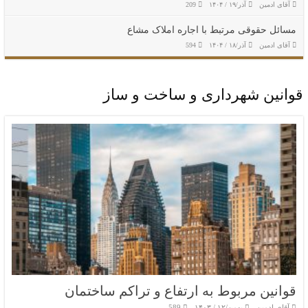
آقای ادمین
آذر/۱۹ / ۱۴۰۴
209
مسائل حقوقی مرتبط با اجاره املاک مشاع
آقای ادمین
آذر/۱۸ / ۱۴۰۴
594
قوانین شهرداری و ساخت و ساز
قوانین مربوط به ارتفاع و تراکم ساختمان
آقای ادمین
بهمن/۱۲ / ۱۴۰۳
589